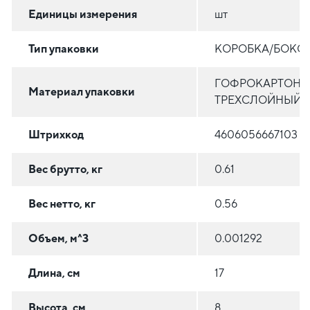
Единицы измерения
шт
Тип упаковки
КОРОБКА/БОКС
ГОФРОКАРТОН
Материал упаковки
ТРЕХСЛОЙНЫЙ
Штрихкод
4606056667103
Вес брутто, кг
0.61
Вес нетто, кг
0.56
Объем, м^3
0.001292
Длина, см
17
Высота, см
8