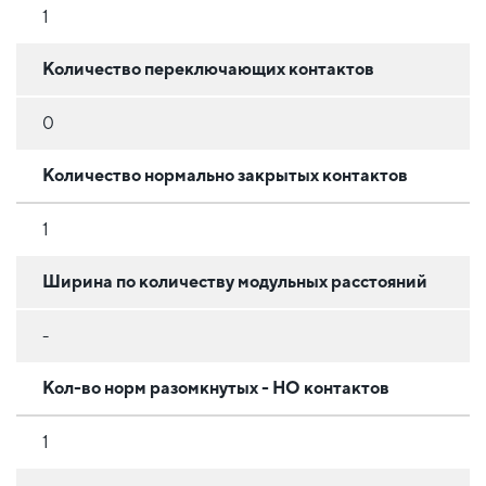
1
Количество переключающих контактов
0
Количество нормально закрытых контактов
1
Ширина по количеству модульных расстояний
-
Кол-во норм разомкнутых - НО контактов
1