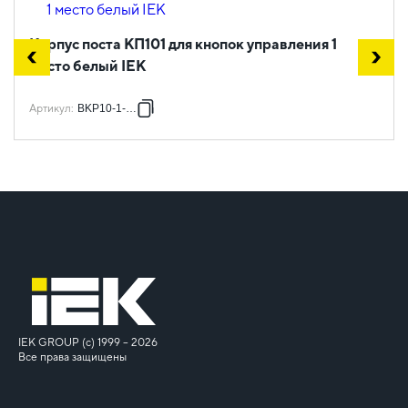
Корпус поста КП101 для кнопок управления 1
место белый IEK
Артикул
:
BKP10-1-K01
IEK GROUP (c) 1999 – 2026
Все права защищены