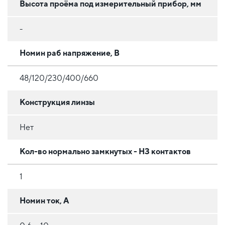
Высота проёма под измерительный прибор, мм
-
Номин раб напряжение, В
48/120/230/400/660
Конструкция линзы
Нет
Кол-во нормально замкнутых - НЗ контактов
1
Номин ток, А