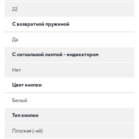
22
С возвратной пружиной
Да
С сигнальной лампой - индикатором
Нет
Цвет кнопки
Белый
Тип кнопки
Плоская (-ий)