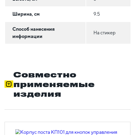
Ширина, см
9.5
Способ нанесения
На стикер
информации
Совместно
применяемые
изделия