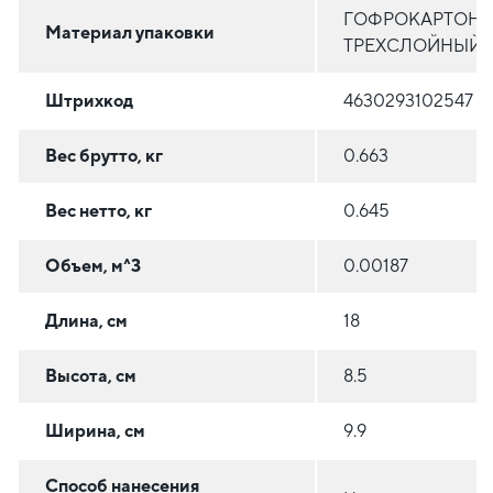
ГОФРОКАРТОН
Материал упаковки
ТРЕХСЛОЙНЫЙ
Штрихкод
4630293102547
Вес брутто, кг
0.663
Вес нетто, кг
0.645
Объем, м^3
0.00187
Длина, см
18
Высота, см
8.5
Ширина, см
9.9
Способ нанесения