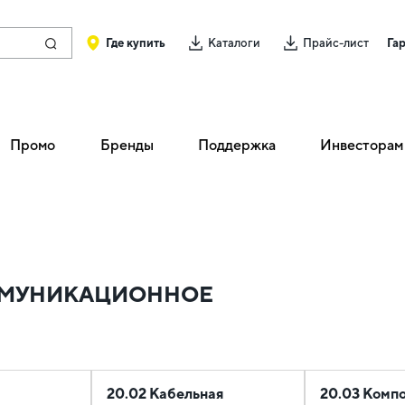
Где купить
Каталоги
Прайс-лист
Га
Промо
Бренды
Поддержка
Инвесторам
ОММУНИКАЦИОННОЕ
20.02 Кабельная
20.03 Комп