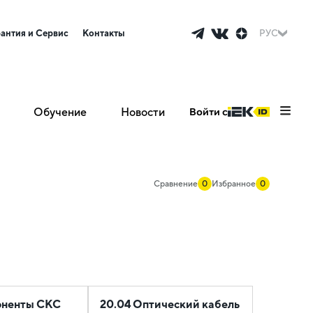
рантия и Сервис
Контакты
РУС
Обучение
Новости
Войти с
Сравнение
0
Избранное
0
оненты СКС
20.04 Оптический кабель