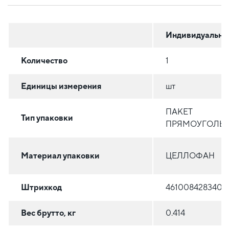
Индивидуальна
Количество
1
Единицы измерения
шт
ПАКЕТ
Тип упаковки
ПРЯМОУГОЛЬ
Материал упаковки
ЦЕЛЛОФАН
Штрихкод
4610084283402
Вес брутто, кг
0.414