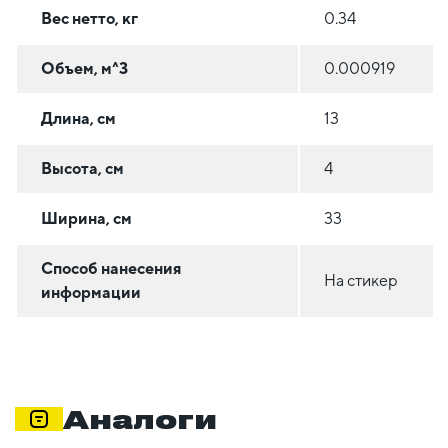
Вес нетто, кг
0.34
Объем, м^3
0.000919
Длина, см
13
Высота, см
4
Ширина, см
33
Способ нанесения
На стикер
информации
Аналоги