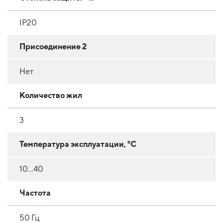
IP20
Присоединение 2
Нет
Количество жил
3
Температура эксплуатации, °C
10...40
Частота
50 Гц