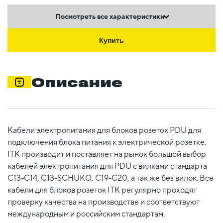
Посмотреть все характеристики
Купить
Описание
Кабели электропитания для блоков розеток PDU для
подключения блока питания к электрической розетке.
ITK производит и поставляет на рынок большой выбор
кабелей электропитания для PDU с вилками стандарта
С13-С14, С13-SCHUKO, C19-C20, а так же без вилок. Все
кабели для блоков розеток ITK регулярно проходят
проверку качества на производстве и соответствуют
международным и российским стандартам.