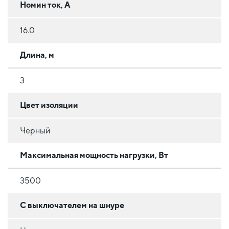
Номин ток, А
16.0
Длина, м
3
Цвет изоляции
Черный
Максимальная мощность нагрузки, Вт
3500
С выключателем на шнуре