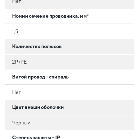
Нет
Номин сечение проводника, мм²
1,5
Количество полюсов
2Р+РЕ
Витой провод - спираль
Нет
Цвет внешн оболочки
Черный
Степень защиты - IP