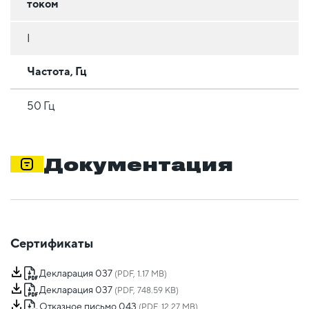
током
I
Частота, Гц
50 Гц
Документация
Сертификаты
Декларация 037
(PDF, 1.17 MB)
Декларация 037
(PDF, 748.59 KB)
Отказное письмо 043
(PDF, 12.27 MB)