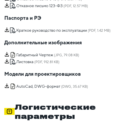
Отказное письмо 123-ФЗ
(PDF, 12.57 MB)
Паспорта и РЭ
Краткое руководство по эксплуатации
(PDF, 1.42 MB)
Дополнительные изображения
Габаритный Чертеж
(JPG, 79.08 KB)
Листовка
(PDF, 912.81 KB)
Модели для проектировщиков
AutoCad, DWG-формат
(DWG, 35.67 KB)
Логистические
параметры