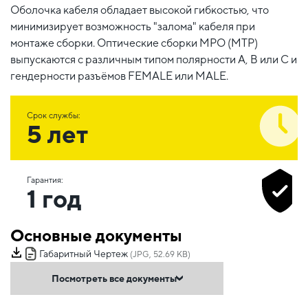
Оболочка кабеля обладает высокой гибкостью, что
минимизирует возможность "залома" кабеля при
монтаже сборки. Оптические сборки MPO (MTP)
выпускаются с различным типом полярности А, В или С и
гендерности разъёмов FEMALE или MALE.
Срок службы:
5 лет
Гарантия:
1 год
Основные документы
Габаритный Чертеж
(JPG, 52.69 KB)
Посмотреть все документы