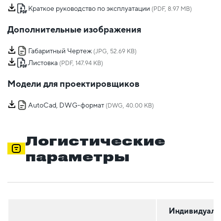
Краткое руководство по эксплуатации
(PDF, 8.97 MB)
Дополнительные изображения
Габаритный Чертеж
(JPG, 52.69 KB)
Листовка
(PDF, 147.94 KB)
Модели для проектировщиков
AutoCad, DWG-формат
(DWG, 40.00 KB)
Логистические
параметры
Индивидуаль