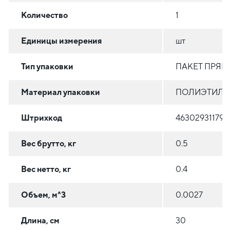
Количество
1
Единицы измерения
шт
Тип упаковки
ПАКЕТ ПРЯ
Материал упаковки
ПОЛИЭТИЛЕН
Штрихкод
463029311792
Вес брутто, кг
0.5
Вес нетто, кг
0.4
Объем, м^3
0.0027
Длина, см
30