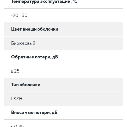
Температура эксплуатации, °C
-20...50
Цвет внешн оболочки
Бирюзовый
Обратные потери, дБ
≥ 25
Тип оболочки
LSZH
Вносимые потери, дБ
≤ 0,35