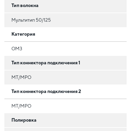
Тип волокна
Мультитип 50/125
Категория
OM3
Тип коннектора подключения 1
MT/MPO
Тип коннектора подключения 2
MT/MPO
Полировка