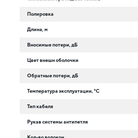
Полировка
Длина, м
Вносимые потери, дБ
Цвет внешн оболочки
Обратные потери, дБ
Температура эксплуатации, °C
Тип кабеля
Рукав системы антипетля
Кол-во волокон