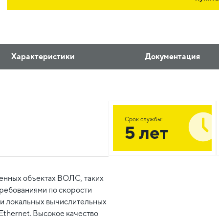
Характеристики
Документация
Срок службы:
5 лет
венных объектах ВОЛС, таких
требованиями по скорости
 и локальных вычислительных
Ethernet. Высокое качество