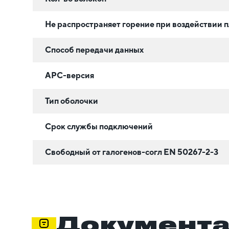
Не распространяет горение при воздействии 
Способ передачи данных
APC-версия
Тип оболочки
Срок службы подключений
Свободный от галогенов-согл EN 50267-2-3
Документ