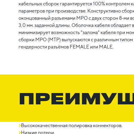
кабельных сборок гарантируется 100% контролем к
параметров при производстве. Конструктивно сборк
оконцованный разъемами MPO c двух сторон 8-ми 
3,0 мм. заданной длины. Оболочка кабеля обладает 
минимизирует возможность "залома" кабеля при мо
сборки MPO (MTP) выпускаются с различным типом п
гендерности разъёмов FEMALE или MALE.
ПРЕИМУ
Высококачественная полировка коннекторов.
Низкие потери.