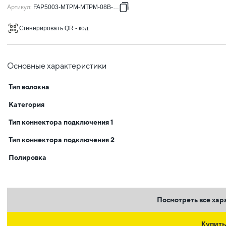
Артикул
:
FAP5003-MTPM-MTPM-08B-040
Сгенерировать QR - код
Основные характеристики
Тип волокна
Категория
Тип коннектора подключения 1
Тип коннектора подключения 2
Полировка
Посмотреть все хар
Купит