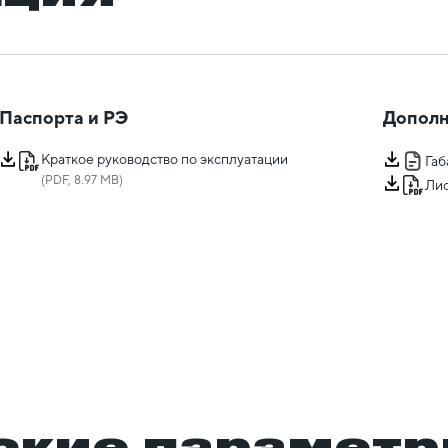
Паспорта и РЭ
Дополн
Краткое руководство по эксплуатации
Га
(PDF, 8.97 MB)
Лис
ские парамет