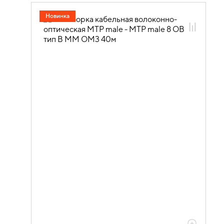
20.04.01.08 Оптические кабельные
Новинка
сборки GREEN
20.04.01.08.03 Оптические кабельные
сборки OM3