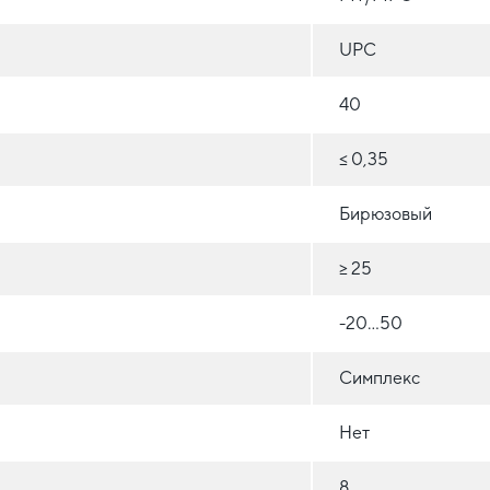
UPC
40
≤ 0,35
Бирюзовый
≥ 25
-20...50
Симплекс
Нет
8