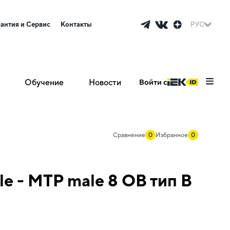
рантия и Сервис
Контакты
РУС
Обучение
Новости
Войти с
Сравнение
0
Избранное
0
e - MTP male 8 ОВ тип B