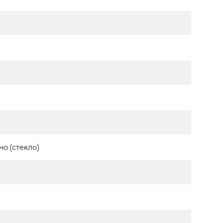
о (стекло)