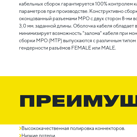
кабельных сборок гарантируется 100% контролем к
параметров при производстве. Конструктивно сборк
оконцованный разъемами MPO c двух сторон 8-ми 
3,0 мм. заданной длины. Оболочка кабеля обладает 
минимизирует возможность "залома" кабеля при мо
сборки MPO (MTP) выпускаются с различным типом п
гендерности разъёмов FEMALE или MALE.
ПРЕИМУ
Высококачественная полировка коннекторов.
Низкие потери.