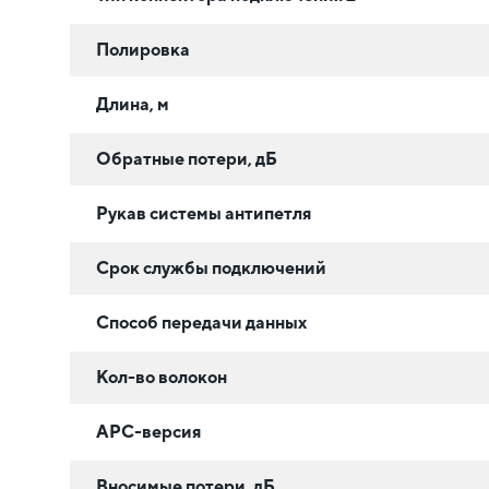
Полировка
Длина, м
Обратные потери, дБ
Рукав системы антипетля
Срок службы подключений
Способ передачи данных
Кол-во волокон
APC-версия
Вносимые потери, дБ