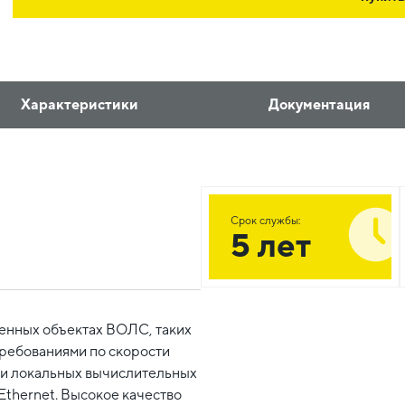
Характеристики
Документация
Срок службы:
5 лет
венных объектах ВОЛС, таких
требованиями по скорости
 и локальных вычислительных
Ethernet. Высокое качество