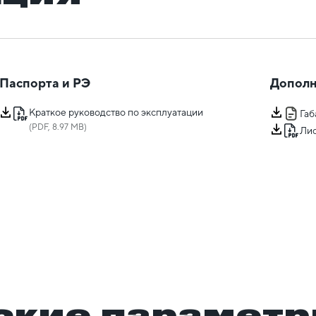
Паспорта и РЭ
Дополн
Краткое руководство по эксплуатации
Га
(PDF, 8.97 MB)
Лис
ские парамет