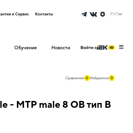
рантия и Сервис
Контакты
РУС
Обучение
Новости
Войти с
Сравнение
0
Избранное
0
e - MTP male 8 ОВ тип B