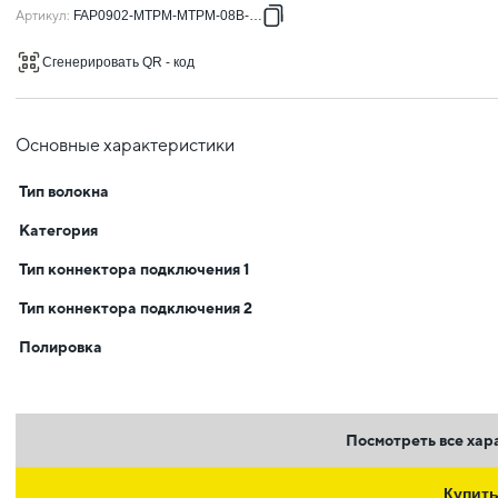
Артикул
:
FAP0902-MTPM-MTPM-08B-020
Сгенерировать QR - код
Основные характеристики
Тип волокна
Категория
Тип коннектора подключения 1
Тип коннектора подключения 2
Полировка
Посмотреть все хар
Купит