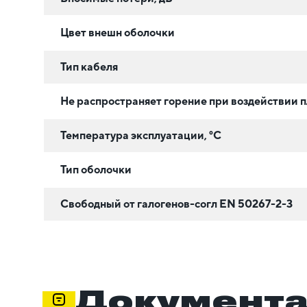
Цвет внешн оболочки
Тип кабеля
Не распространяет горение при воздействии 
Температура эксплуатации, °C
Тип оболочки
Свободный от галогенов-согл EN 50267-2-3
Документ