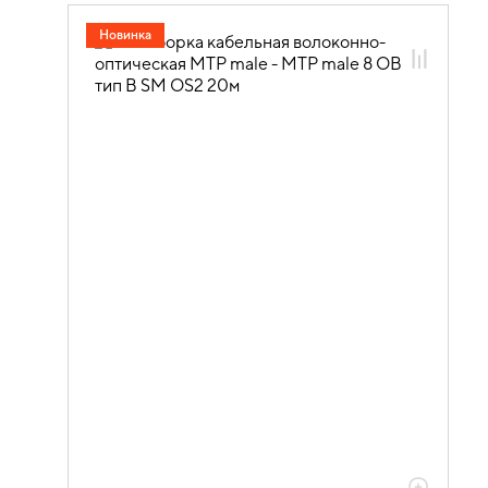
20.04.01.08 Оптические кабельные
Новинка
сборки GREEN
20.04.01.08.01 Оптические кабельные
сборки OS2