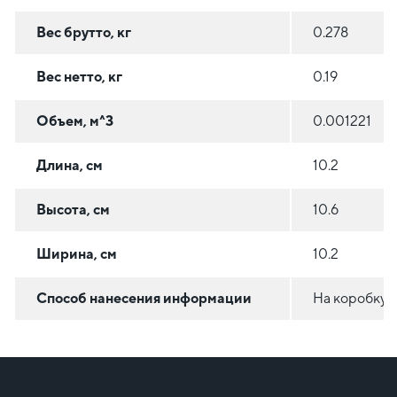
Вес брутто, кг
0.278
Вес нетто, кг
0.19
Объем, м^3
0.001221
Длина, см
10.2
Высота, см
10.6
Ширина, см
10.2
Способ нанесения информации
На коробку