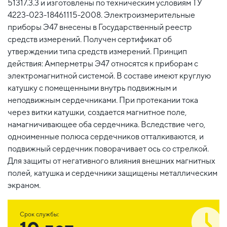
51317.3.3 и изготовлены по техническим условиям ТУ
4223-023-18461115-2008. Электроизмерительные
приборы Э47 внесены в Государственный реестр
средств измерений. Получен сертификат об
утверждении типа средств измерений. Принцип
действия: Амперметры Э47 относятся к приборам с
электромагнитной системой. В составе имеют круглую
катушку с помещенными внутрь подвижным и
неподвижным сердечниками. При протекании тока
через витки катушки, создается магнитное поле,
намагничивающее оба сердечника. Вследствие чего,
одноименные полюса сердечников отталкиваются, и
подвижный сердечник поворачивает ось со стрелкой.
Для защиты от негативного влияния внешних магнитных
полей, катушка и сердечники защищены металлическим
экраном.
Срок службы: