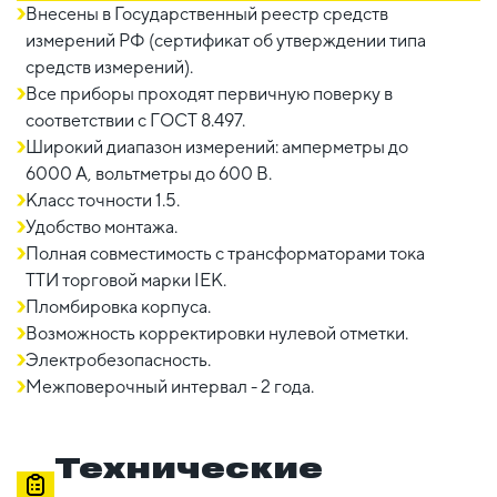
Внесены в Государственный реестр средств
измерений РФ (сертификат об утверждении типа
средств измерений).
Все приборы проходят первичную поверку в
соответствии с ГОСТ 8.497.
Широкий диапазон измерений: амперметры до
6000 А, вольтметры до 600 В.
Класс точности 1.5.
Удобство монтажа.
Полная совместимость с трансформаторами тока
ТТИ торговой марки IEK.
Пломбировка корпуса.
Возможность корректировки нулевой отметки.
Электробезопасность.
Межповерочный интервал - 2 года.
Технические