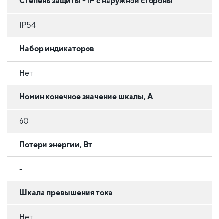
Степень защиты - IP с наружной стороны
IP54
Набор индикаторов
Нет
Номин конечное значение шкалы, А
60
Потери энергии, Вт
-
Шкала превышения тока
Нет