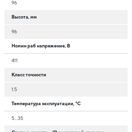
96
Высота, мм
96
Номин раб напряжение, В
411
Класс точности
1.5
Температура эксплуатации, °C
5...35