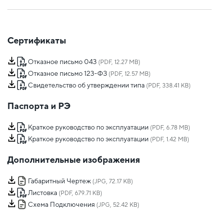
Сертификаты
Отказное письмо 043
(PDF, 12.27 MB)
Отказное письмо 123-ФЗ
(PDF, 12.57 MB)
Свидетельство об утверждении типа
(PDF, 338.41 KB)
Паспорта и РЭ
Краткое руководство по эксплуатации
(PDF, 6.78 MB)
Краткое руководство по эксплуатации
(PDF, 1.42 MB)
Дополнительные изображения
Габаритный Чертеж
(JPG, 72.17 KB)
Листовка
(PDF, 679.71 KB)
Схема Подключения
(JPG, 52.42 KB)