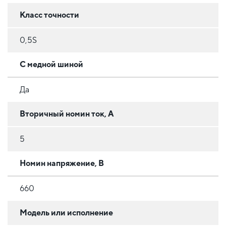
Класс точности
0,5S
С медной шиной
Да
Вторичный номин ток, А
5
Номин напряжение, В
660
Модель или исполнение