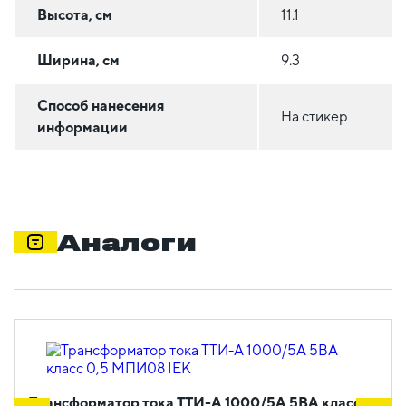
Высота, см
11.1
Ширина, см
9.3
Способ нанесения
На стикер
информации
Аналоги
Трансформатор тока ТТИ-А 1000/5А 5ВА класс