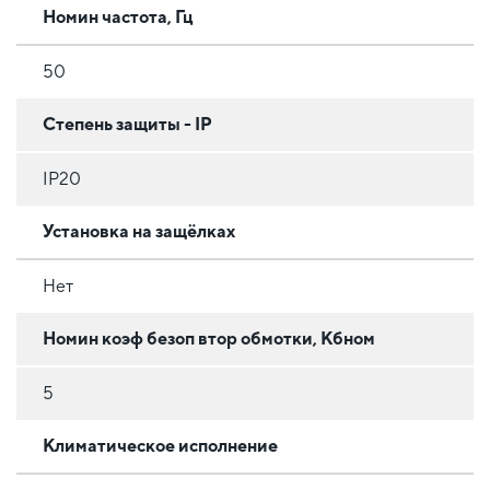
Номин частота, Гц
50
Степень защиты - IP
IP20
Установка на защёлках
Нет
Номин коэф безоп втор обмотки, Кбном
5
Климатическое исполнение