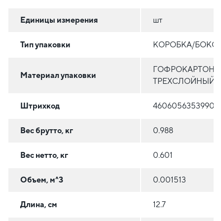
Единицы измерения
шт
Тип упаковки
КОРОБКА/БОКС
ГОФРОКАРТОН
Материал упаковки
ТРЕХСЛОЙНЫЙ
Штрихкод
4606056353990
Вес брутто, кг
0.988
Вес нетто, кг
0.601
Объем, м^3
0.001513
Длина, см
12.7