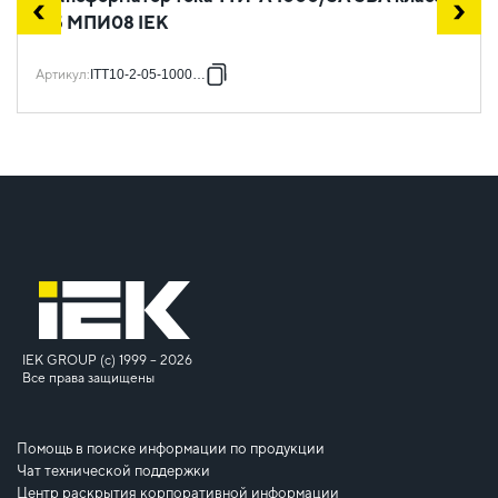
0,5 МПИ08 IEK
Артикул
:
ITT10-2-05-1000-08
IEK GROUP (c) 1999 – 2026
Все права защищены
Помощь в поиске информации по продукции
Чат технической поддержки
Центр раскрытия корпоративной информации