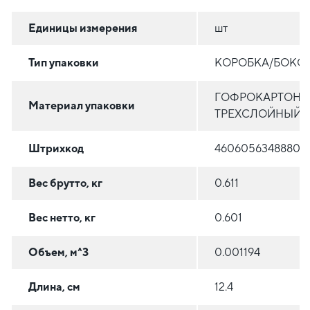
Единицы измерения
шт
Тип упаковки
КОРОБКА/БОКС
ГОФРОКАРТОН
Материал упаковки
ТРЕХСЛОЙНЫЙ
Штрихкод
4606056348880
Вес брутто, кг
0.611
Вес нетто, кг
0.601
Объем, м^3
0.001194
Длина, см
12.4