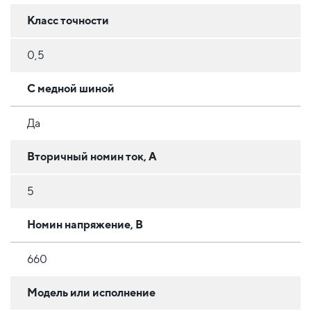
Класс точности
0,5
С медной шиной
Да
Вторичный номин ток, А
5
Номин напряжение, В
660
Модель или исполнение