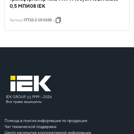
0,5 МПИ08 IEK
Артикул
:
ITT10-2-10-0100-08
IEK GROUP (c) 1999 – 2026
Все права защищены
Помощь в поиске информации по продукции
Чат технической поддержки
Центр раскрытия корпоративной информации