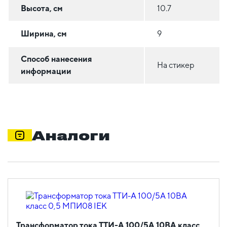
Высота, см
10.7
Ширина, см
9
Способ нанесения
На стикер
информации
Аналоги
Трансформатор тока ТТИ-А 100/5А 10ВА класс