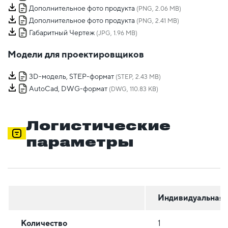
Дополнительное фото продукта
(PNG, 2.06 MB)
Дополнительное фото продукта
(PNG, 2.41 MB)
Габаритный Чертеж
(JPG, 1.96 MB)
Модели для проектировщиков
3D-модель, STEP-формат
(STEP, 2.43 MB)
AutoCad, DWG-формат
(DWG, 110.83 KB)
Логистические
параметры
Индивидуальная
Количество
1