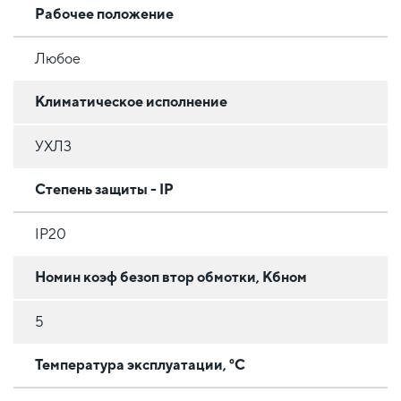
Рабочее положение
Любое
Климатическое исполнение
УХЛ3
Степень защиты - IP
IP20
Номин коэф безоп втор обмотки, Кбном
5
Температура эксплуатации, °C