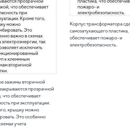
Корпус трансформатора сде
самозатухающего пластика, 
обеспечивает пожаро- и
электробезопасность.
е зажимы вторичной
 закрываются прозрачной
, что обеспечивает
ость при эксплуатации.
ого, крышку можно
ровать. Это особенно
схемах учета