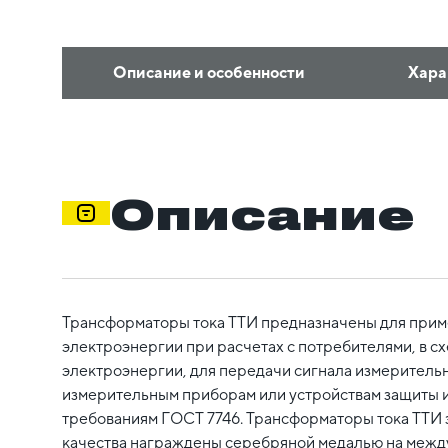
Описание и особенности
Хара
Описание
Трансформаторы тока ТТИ предназначены для приме
электроэнергии при расчетах с потребителями, в с
электроэнергии, для передачи сигнала измерител
измерительным приборам или устройствам защиты и
требованиям ГОСТ 7746. Трансформаторы тока ТТИ 
качества награждены серебряной медалью на межд