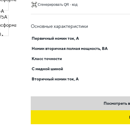
Сгенерировать QR - код
Основные характеристики
Первичный номин ток, А
Номин вторичная полная мощность, ВА
Класс точности
С медной шиной
Вторичный номин ток, А
Посмотреть в