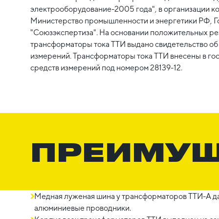
электрооборудование-2005 года", в организации к
Министерство промышленности и энергетики РФ, Г
"Союзэкспертиза". На основании положительных ре
трансформаторы тока ТТИ выдано свидетельство об
измерений. Трансформаторы тока ТТИ внесены в го
средств измерений под номером 28139-12.
ПРЕИМУ
Медная луженая шина у трансформаторов ТТИ-А да
алюминиевые проводники.