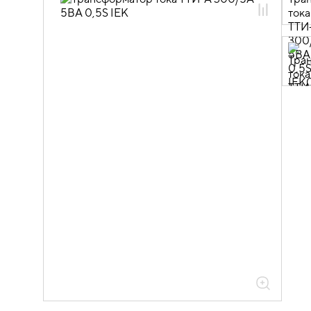
03.01.01.01 Трансформаторы тока ТТИ
(МПИ 5 лет)
03.01.01.01.04 ТТИ S(2)=5ВА, I(2)=5А
класс 0,5S МПИ 5 лет