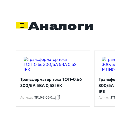
Аналоги
Трансформатор тока ТОП-0,66
Трансфо
300/5А 5ВА 0,5S IEK
300/5А 
IEK
Артикул
:
ITP10-3-05-0300
Артикул
:
IT