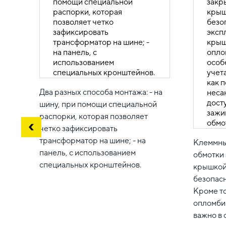
Два разных способа монтажа: - на
шину, при помощи специальной
распорки, которая позволяет
четко зафиксировать
трансформатор на шине; - на
Клеммны
панель, с использованием
обмотки
специальных кронштейнов.
крышкой
безопасн
Кроме т
опломби
важно в 