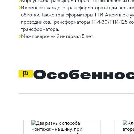
Корпус всех трансформаторов ТТИ выполнен из са
В комплект каждого трансформатора входит крышк
обмотки. Также трансформаторы ТТИ-А комплектую
проводников. Трансформаторы ТТИ-30/ТТИ-125 ко
трансформатора.
Межповерочный интервал 5 лет.
Особеннос