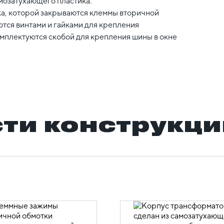
мозатухающего пластика.
а, которой закрываются клеммы вторичной
тся винтами и гайками для крепления
мплектуются скобой для крепления шины в окне
ти конструкци