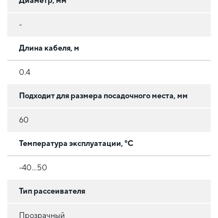
Диаметр, мм
-
Длина кабеля, м
0.4
Подходит для размера посадочного места, мм
60
Температура эксплуатации, °C
-40...50
Тип рассеивателя
Прозрачный