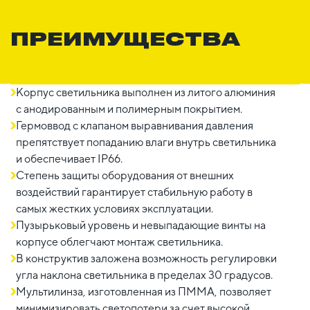
ПРЕИМУЩЕСТВА
Корпус светильника выполнен из литого алюминия
c анодированным и полимерным покрытием.
Гермоввод с клапаном выравнивания давления
препятствует попаданию влаги внутрь светильника
и обеспечивает IP66.
Степень защиты оборудования от внешних
воздействий гарантирует стабильную работу в
самых жестких условиях эксплуатации.
Пузырьковый уровень и невыпадающие винты на
корпусе облегчают монтаж светильника.
В конструктив заложена возможность регулировки
угла наклона светильника в пределах 30 градусов.
Мультилинза, изготовленная из ПММА, позволяет
минимизировать светопотери за счет высокой