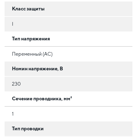
Класс защиты
I
Тип напряжения
Переменный (AC)
Номин напряжение, В
230
Сечение проводника, мм²
1
Тип проводки