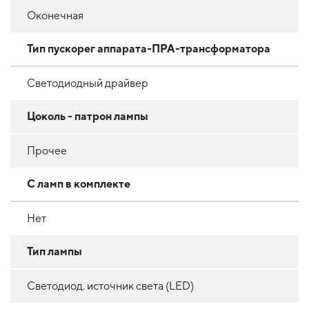
Оконечная
Тип пускорег аппарата-ПРА-трансформатора
Светодиодный драйвер
Цоколь - патрон лампы
Прочее
С ламп в комплекте
Нет
Тип лампы
Светодиод. источник света (LED)