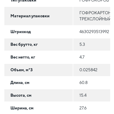
Тип упаковки
ГОФРОКОРОБ
ГОФРОКАРТОН
Материал упаковки
ТРЕХСЛОЙНЫЙ
Штрихкод
4630293513992
Вес брутто, кг
5.3
Вес нетто, кг
4.7
Объем, м^3
0.025842
Длина, см
60.8
Высота, см
15.4
Ширина, см
27.6