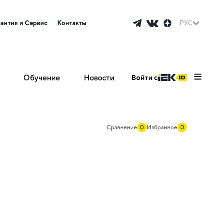
рантия и Сервис
Контакты
РУС
Обучение
Новости
Войти с
Сравнение
0
Избранное
0