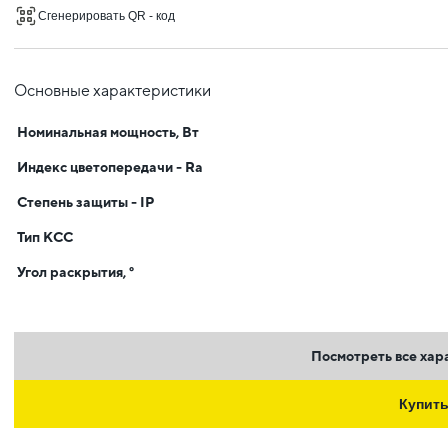
Сгенерировать QR - код
Основные характеристики
Номинальная мощность, Вт
Индекс цветопередачи - Ra
Степень защиты - IP
Тип КСС
Угол раскрытия, °
Посмотреть все хар
Купит