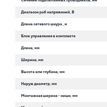
Сечение подключаемых проводников, мм²
Диапазон раб напряжений, В
Длина сетевого шнура , м
Блок управления в комплекте
Длина, мм
Ширина, мм
Высота или глубина, мм
Наруж диаметр, мм
Монтажная ширина - ниши, мм