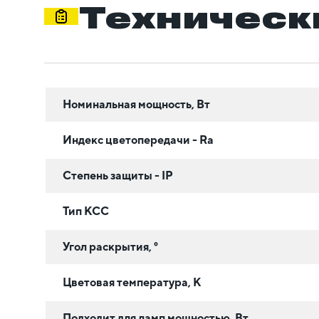
Техническ
Номинальная мощность, Вт
Индекс цветопередачи - Ra
Степень защиты - IP
Тип КСС
Угол раскрытия, °
Цветовая температура, К
Подходит для ламп мощностью, Вт