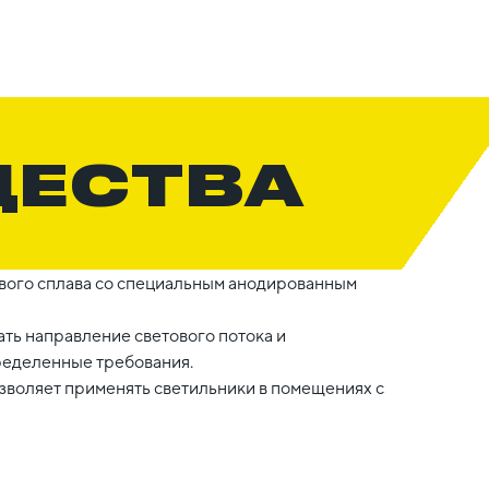
ЩЕСТВА
вого сплава со специальным анодированным
ь направление светового потока и
ределенные требования.
озволяет применять светильники в помещениях с