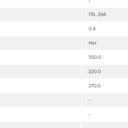
1
176...264
0,4
Нет
550.0
220.0
270.0
-
-