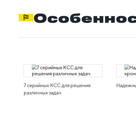
Особеннос
7 серийных КСС для решения
Надежны
различных задач