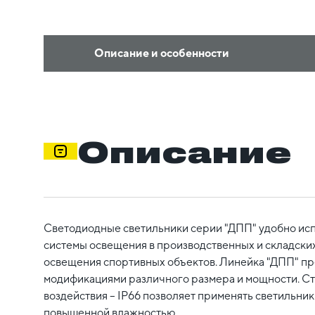
Описание и особенности
Описание
Светодиодные светильники серии "ДПП" удобно исп
системы освещения в производственных и складских
освещения спортивных объектов. Линейка "ДПП" пр
модификациями различного размера и мощности. Ст
воздействия – IP66 позволяет применять светильни
повышенной влажностью.