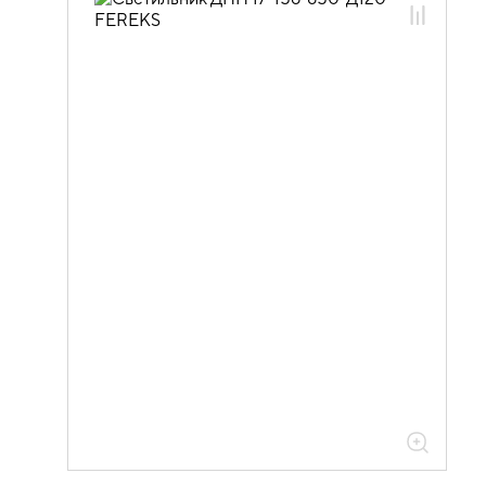
15.02.01.01 Общепромышленное
освещение
15.02.01.01.17 ДПП