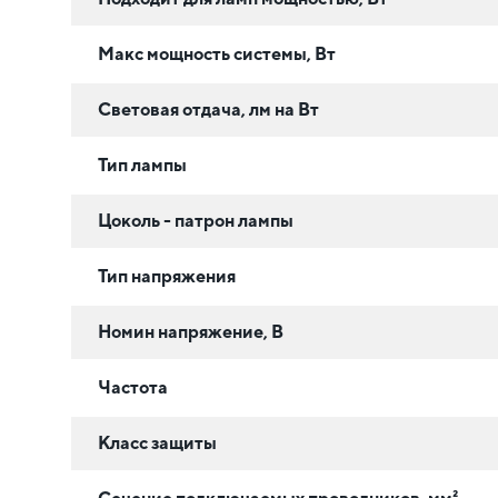
Макс мощность системы, Вт
Световая отдача, лм на Вт
Тип лампы
Цоколь - патрон лампы
Тип напряжения
Номин напряжение, В
Частота
Класс защиты