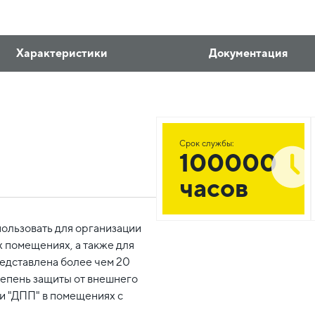
Характеристики
Документация
Срок службы:
100000
часов
ользовать для организации
 помещениях, а также для
едставлена более чем 20
епень защиты от внешнего
ки "ДПП" в помещениях с