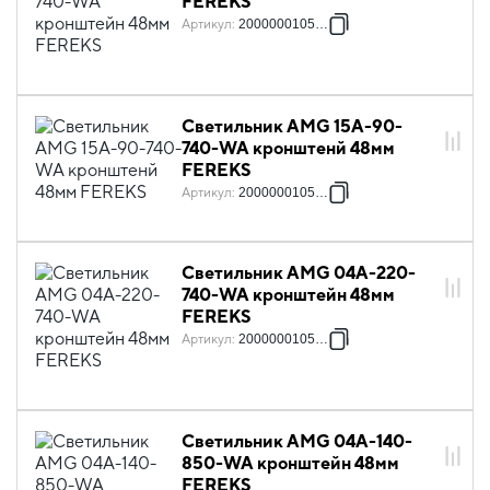
FEREKS
Артикул
:
2000000105239
Светильник AMG 15A-90-
740-WA кронштенй 48мм
FEREKS
Артикул
:
2000000105246
Светильник AMG 04А-220-
740-WA кронштейн 48мм
FEREKS
Артикул
:
2000000105284
Светильник AMG 04A-140-
850-WA кронштейн 48мм
FEREKS