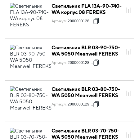
Светильник FLA 13A-90-740-
WA корпус 08 FEREKS
Артикул
:
2000000128511
Светильник BLR 03-90-750-
WA 5050 Meanwell FEREKS
Артикул
:
2000000128702
Светильник BLR 03-80-750-
WA 5050 Meanwell FEREKS
Артикул
:
2000000129112
Светильник BLR 03-70-750-
WA 5050 Meanwell FEREKS