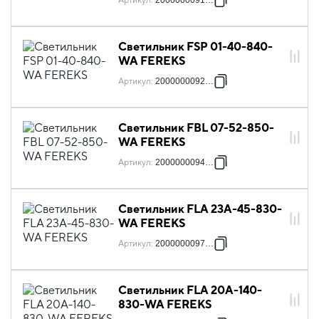
Артикул
:
2000000091310
Светильник FSP 01-40-840-
WA FEREKS
Артикул
:
2000000092249
Светильник FBL 07-52-850-
WA FEREKS
Артикул
:
2000000094144
Светильник FLA 23A-45-830-
WA FEREKS
Артикул
:
2000000097381
Светильник FLA 20A-140-
830-WA FEREKS