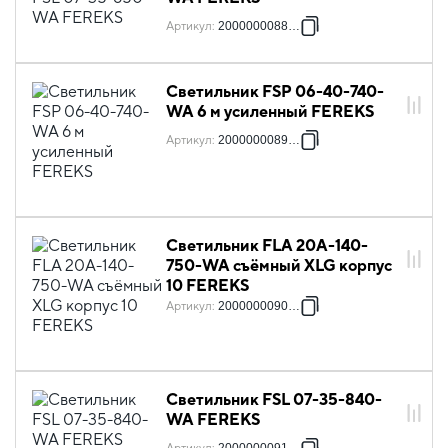
Артикул
:
2000000088556
Светильник FSP 06-40-740-
WA 6 м усиленный FEREKS
Артикул
:
2000000089058
Светильник FLA 20A-140-
750-WA съёмный XLG корпус
10 FEREKS
Артикул
:
2000000090399
Светильник FSL 07-35-840-
WA FEREKS