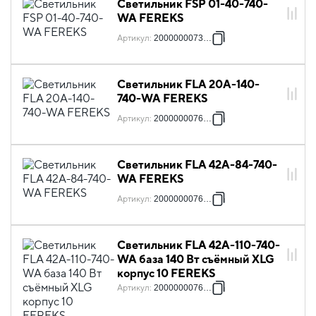
Светильник FSP 01-40-740-
WA FEREKS
Артикул
:
2000000073217
Светильник FLA 20A-140-
740-WA FEREKS
Артикул
:
2000000076492
Светильник FLA 42A-84-740-
WA FEREKS
Артикул
:
2000000076515
Светильник FLA 42A-110-740-
WA база 140 Вт съёмный XLG
корпус 10 FEREKS
Артикул
:
2000000076737