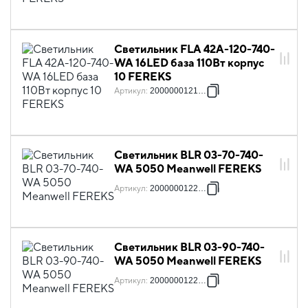
Светильник FLA 42A-120-740-
WA 16LED база 110Вт корпус
10 FEREKS
Артикул
:
2000000121772
Светильник BLR 03-70-740-
WA 5050 Meanwell FEREKS
Артикул
:
2000000122748
Светильник BLR 03-90-740-
WA 5050 Meanwell FEREKS
Артикул
:
2000000122762