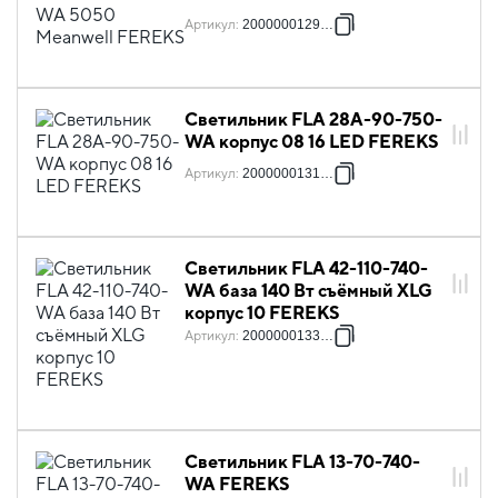
Артикул
:
2000000129464
Светильник FLA 28A-90-750-
WA корпус 08 16 LED FEREKS
Артикул
:
2000000131931
Светильник FLA 42-110-740-
WA база 140 Вт съёмный XLG
корпус 10 FEREKS
Артикул
:
2000000133287
Светильник FLA 13-70-740-
WA FEREKS