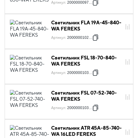
Артикул
:
2000000097398
Светильник FLA 19A-45-840-
WA FEREKS
Артикул
:
2000000102412
Светильник FSL 18-70-840-
WA FEREKS
Артикул
:
2000000103372
Светильник FSL 07-52-740-
WA FEREKS
Артикул
:
2000000103822
Светильник ATR 45A-85-740-
WA 16LED FEREKS