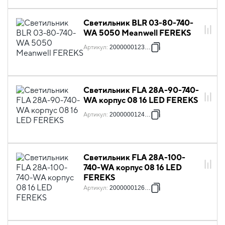
Светильник BLR 03-80-740-
WA 5050 Meanwell FEREKS
Артикул
:
2000000123059
Светильник FLA 28A-90-740-
WA корпус 08 16 LED FEREKS
Артикул
:
2000000124988
Светильник FLA 28A-100-
740-WA корпус 08 16 LED
FEREKS
Артикул
:
2000000126890