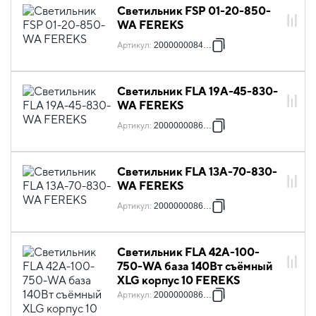
Светильник FSP 01-20-850-
WA FEREKS
Артикул
:
2000000084596
Светильник FLA 19A-45-830-
WA FEREKS
Артикул
:
2000000086248
Светильник FLA 13A-70-830-
WA FEREKS
Артикул
:
2000000086262
Светильник FLA 42A-100-
750-WA база 140Вт съёмный
XLG корпус 10 FEREKS
Артикул
:
2000000086385