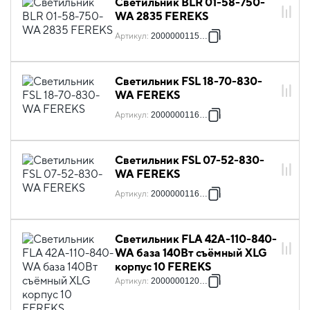
Светильник BLR 01-58-750-
WA 2835 FEREKS
Артикул
:
2000000115696
Светильник FSL 18-70-830-
WA FEREKS
Артикул
:
2000000116013
Светильник FSL 07-52-830-
WA FEREKS
Артикул
:
2000000116020
Светильник FLA 42A-110-840-
WA база 140Вт съёмный XLG
корпус 10 FEREKS
Артикул
:
2000000120515