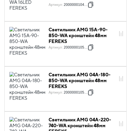
Артикул
:
2000000104973
Светильник AMG 15A-90-
850-WA кронштейн 48мм
FEREKS
Артикул
:
2000000105086
Светильник AMG 04A-180-
850-WA кронштейн 48мм
FEREKS
Артикул
:
2000000105161
Светильник AMG 04A-220-
740-WA кронштейн 48мм