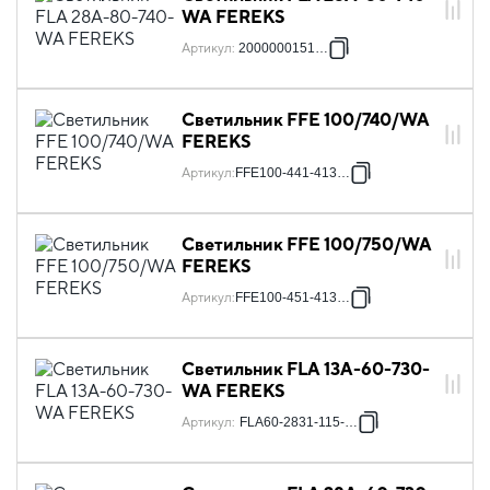
WA FEREKS
Артикул
:
2000000151779
Светильник FFE 100/740/WA
FEREKS
Артикул
:
FFE100-441-413-18
Светильник FFE 100/750/WA
FEREKS
Артикул
:
FFE100-451-413-18
Светильник FLA 13A-60-730-
WA FEREKS
Артикул
:
FLA60-2831-115-128