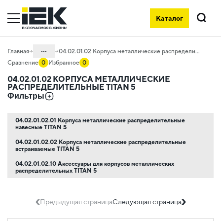
Каталог
Поиск
...
Главная
04.02.01.02 Корпуса металлические распределительные TITAN 5
Сравнение
0
Избранное
0
Каталог
04.02.01.02 КОРПУСА МЕТАЛЛИЧЕСКИЕ
РАСПРЕДЕЛИТЕЛЬНЫЕ TITAN 5
04. Щитовое оборудование
Фильтры
04.02 Корпуса металлические
модульные
04.02.01.02.01 Корпуса металлические распределительные
навесные TITAN 5
04.02.01 Корпуса металлические
распределительные TITAN
04.02.01.02.02 Корпуса металлические распределительные
встраиваемые TITAN 5
04.02.01.02.10 Аксессуары для корпусов металлических
распределительных TITAN 5
Предыдущая страница
Следующая страница