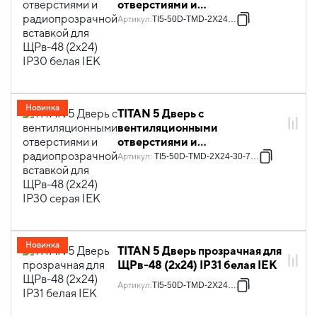
отверстиями и
радиопрозрачной вставкой
Артикул
:
TI5-50D-TMD-2X24-30
для ЩРв-48 (2х24) IP30 белая
IEK
Новинка
TITAN 5 Дверь с
вентиляционными
отверстиями и
радиопрозрачной вставкой
Артикул
:
TI5-50D-TMD-2X24-30-7035
для ЩРв-48 (2х24) IP30 серая
IEK
Новинка
TITAN 5 Дверь прозрачная для
ЩРв-48 (2х24) IP31 белая IEK
Артикул
:
TI5-50D-TMD-2X24-31