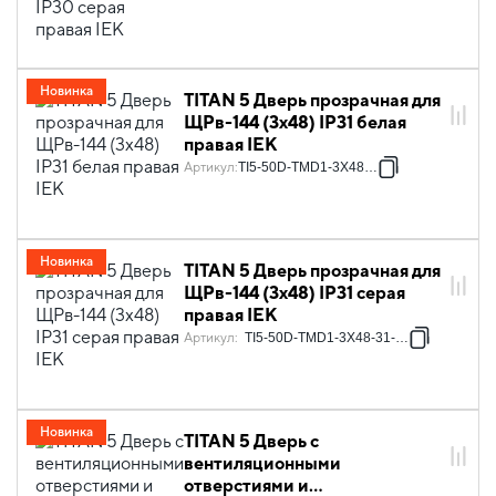
Новинка
TITAN 5 Дверь прозрачная для
ЩРв-144 (3х48) IP31 белая
правая IEK
Артикул
:
TI5-50D-TMD1-3X48-31
Новинка
TITAN 5 Дверь прозрачная для
ЩРв-144 (3х48) IP31 серая
правая IEK
Артикул
:
TI5-50D-TMD1-3X48-31-7035
Новинка
TITAN 5 Дверь с
вентиляционными
отверстиями и