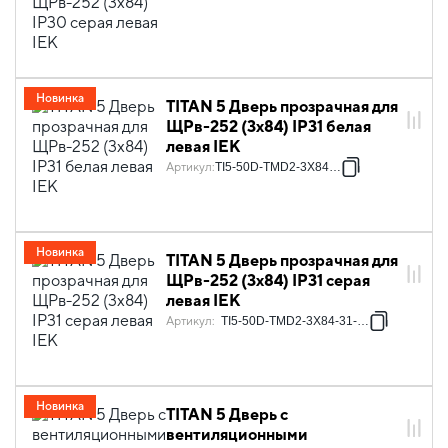
серая левая IEK
Новинка
TITAN 5 Дверь прозрачная для
ЩРв-252 (3х84) IP31 белая
левая IEK
Артикул
:
TI5-50D-TMD2-3X84-31
Новинка
TITAN 5 Дверь прозрачная для
ЩРв-252 (3х84) IP31 серая
левая IEK
Артикул
:
TI5-50D-TMD2-3X84-31-7035
Новинка
TITAN 5 Дверь с
вентиляционными