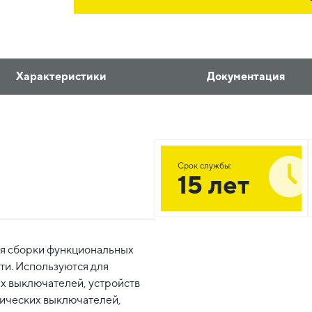
Характеристики
Документация
Срок службы:
15 лет
я сборки функциональных
и. Используются для
х выключателей, устройств
ических выключателей,