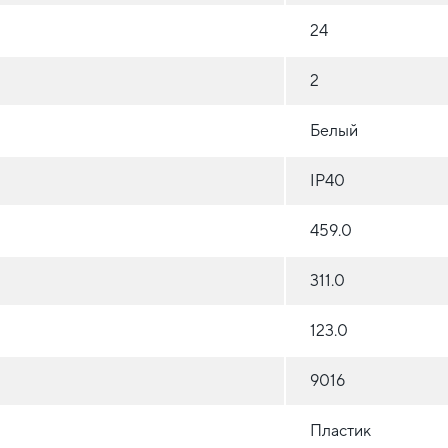
24
2
Белый
IP40
459.0
311.0
123.0
9016
Пластик