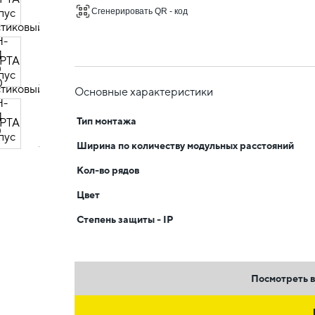
Сгенерировать QR - код
Основные характеристики
Тип монтажа
Ширина по количеству модульных расстояний
Кол-во рядов
Цвет
Степень защиты - IP
Посмотреть в