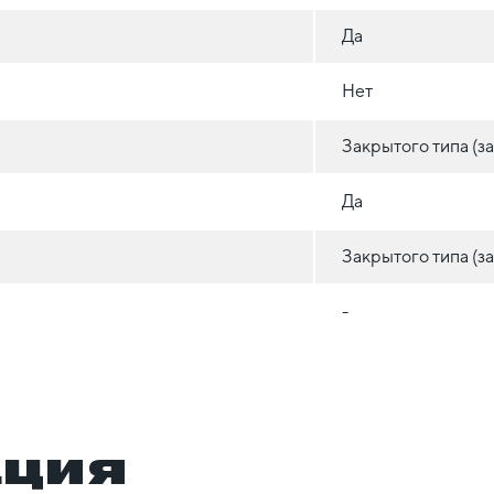
Да
Нет
Закрытого типа (
Да
Закрытого типа (
-
ация