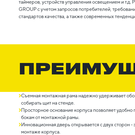
таймеров, устройств управления освещением и т.д.
GROUP с учетом запросов потребителей, требован
стандартов качества, а также современных тенденци
ПРЕИМУ
Съемная монтажная рама надежно удерживает обо
собирать щит на стенде.
Просторное основание корпуса позволяет удобно 
бокам от монтажной рамы.
Инновационная дверь открывается с двух сторон 
монтаже корпуса.