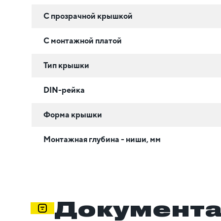
С прозрачной крышкой
С монтажной платой
Тип крышки
DIN-рейка
Форма крышки
Монтажная глубина - ниши, мм
Документ