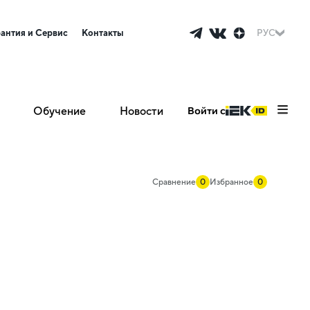
рантия и Сервис
Контакты
РУС
Обучение
Новости
Войти с
Сравнение
0
Избранное
0