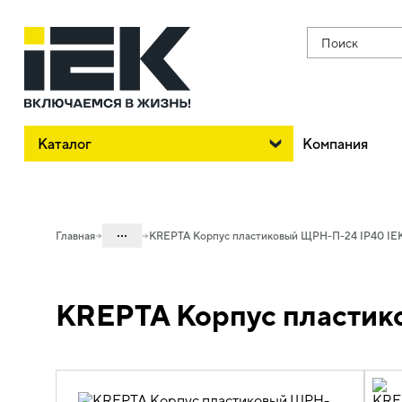
Поиск
Каталог
Компания
...
Главная
KREPTA Корпус пластиковый ЩРН-П-24 IP40 IE
Каталог
KREPTA Корпус пластик
04. Щитовое оборудование
04.01 Корпуса пластиковые
04.01.01 Корпуса пластиковые для
модульного оборудования KREPTA