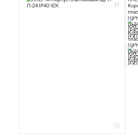
04.01.01.02 Корпуса пластиковые
модульные KREPTA
04.01.01.02.01 Корпуса пластиковые
ЩРН(В)-П IP40
04.01.01.02.01.01 Корпуса пластиковые
ЩРН(В)-П IP40 с прозрачной дверью