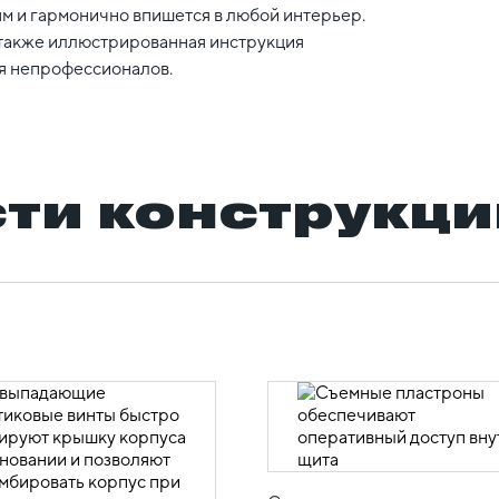
м и гармонично впишется в любой интерьер.
 также иллюстрированная инструкция
ля непрофессионалов.
ти конструкци