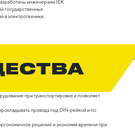
 Разработаны инженерами IEK
ий государственных
й в электротехнике.
ЩЕСТВА
рудование при транспортировке и позволяет
прокладывать провода под DIN-рейкой и по
- эргономичное решение и экономия времени при