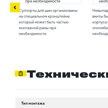
Суппорты для шин организованы
Невыпад
на специальном кронштейне,
винты б
который может быть частью
корпуса 
монтажной рамы при
опломби
необходимости
необход
Техническ
Тип монтажа