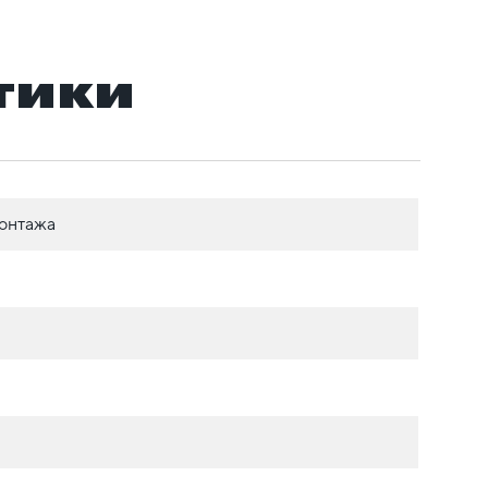
тики
онтажа