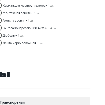
Карман для маршрутизатора -
1 шт.
Монтажная панель -
1 шт.
Ампула уровня -
1 шт.
Винт самонарезающий 4,2х32 -
4 шт.
Дюбель -
4 шт.
Лента маркировочная -
1 шт.
ры
Транспортная