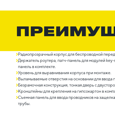
ПРЕИМУ
Радиопрозрачный корпус для беспроводной перед
Держатель роутера, патч-панель для модулей key-
панель в комплекте.
Уровень для выравнивания корпуса при монтаже.
Выламываемые отверстия на основании для ввода 
Безрамочная конструкция, тонкая дверь с двустор
Кронштейны для крепления на гипсокартон в комп
Съемная панель для ввода проводников на защелках
трубы.