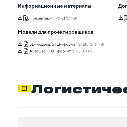
Информационные материалы
Доп
Презентация
(PDF, 1.07 MB)
Модели для проектировщиков
3D-модель, STEP-формат
(STEP, 45.16 MB)
AutoCad, DXF-формат
(DXF, 1.04 MB)
Логистиче