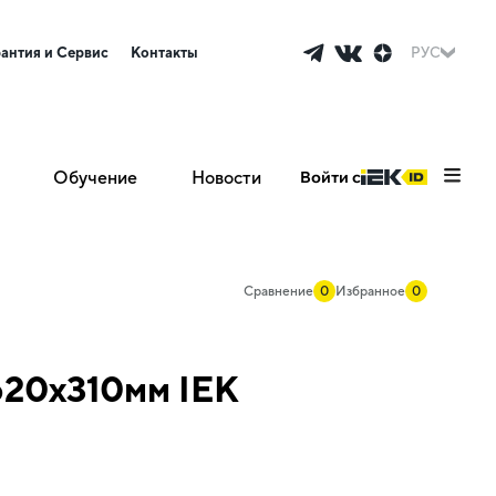
рантия и Сервис
Контакты
РУС
Обучение
Новости
Войти с
Сравнение
0
Избранное
0
620х310мм IEK