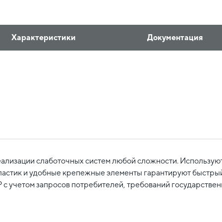
Характеристики
Документация
ализации слаботочных систем любой сложности. Используют
астик и удобные крепежные элементы гарантируют быстрый 
с учетом запросов потребителей, требований государственн