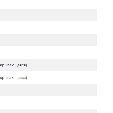
закрывающаяся)
закрывающаяся)