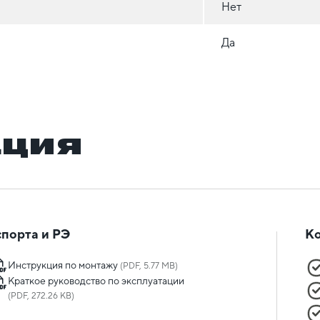
Нет
Да
ация
порта и РЭ
К
Инструкция по монтажу
(PDF, 5.77 MB)
Краткое руководство по эксплуатации
(PDF, 272.26 KB)