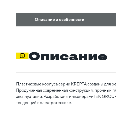
Описание и особенности
Описание
Пластиковые корпуса серии KREPTA созданы для ре
Продуманная современная конструкция, прочный пл
эксплуатации. Разработаны инженерами IEK GROUP 
тенденций в электротехнике.