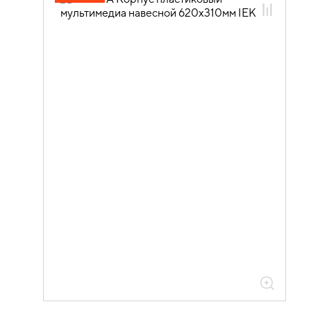
04.01.07.01 Корпуса пластиковые для
слаботочных систем KREPTA