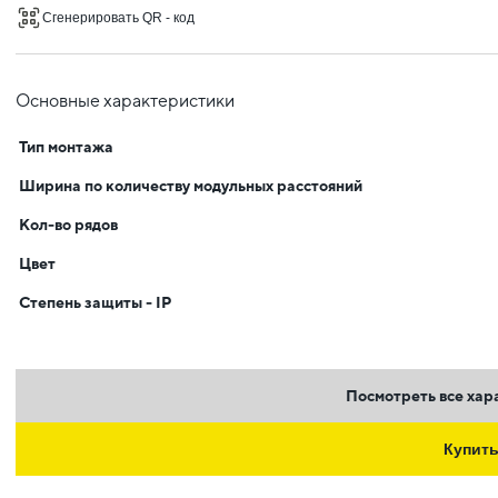
Сгенерировать QR - код
Основные характеристики
Тип монтажа
Ширина по количеству модульных расстояний
Кол-во рядов
Цвет
Степень защиты - IP
Посмотреть все хар
Купит