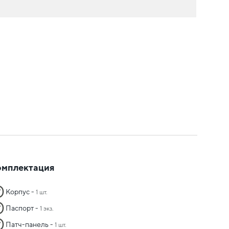
омплектация
Корпус -
1 шт.
Паспорт -
1 экз.
Патч-панель -
1 шт.