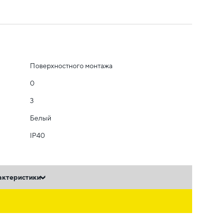
Поверхностного монтажа
0
3
Белый
IP40
актеристики
ь