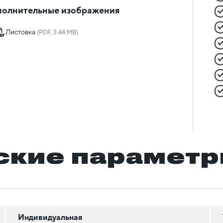
олнительные изображения
Листовка
(PDF, 3.44 MB)
ские парамет
Индивидуальная