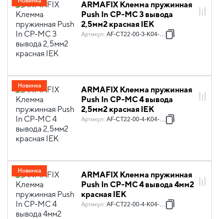
Новинка
ARMAFIX Клемма пружинная
Push In CP-MC 3 вывода
2,5мм2 красная IEK
Артикул
:
AF-CT22-00-3-K04-002
Новинка
ARMAFIX Клемма пружинная
Push In CP-MC 4 вывода
2,5мм2 красная IEK
Артикул
:
AF-CT22-00-4-K04-002
Новинка
ARMAFIX Клемма пружинная
Push In CP-MC 4 вывода 4мм2
красная IEK
Артикул
:
AF-CT22-00-4-K04-004