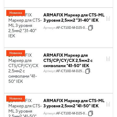
Новинка
ARMAFIX Маркер для CTS-ML
3 уровня 2,5мм2 "31-40" IEK
Артикул
:
AF-CT10D-M-D25-04-3
Новинка
ARMAFIX Маркер для
CTS/CP/CY/CX 2,5мм2 с
символами "41-50" IEK
Артикул
:
AF-CT10D-M-D25-05
Новинка
ARMAFIX Маркер для CTS-ML
3 уровня 2,5мм2 "41-50" IEK
Артикул
:
AF-CT10D-M-D25-05-3