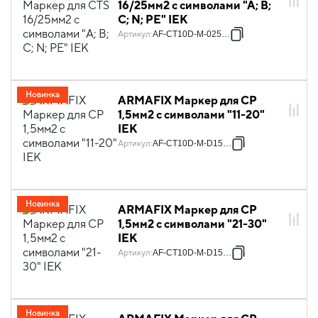
16/25мм2 с символами "A; B;
C; N; PE" IEK
Артикул
:
AF-CT10D-M-025-21
Новинка
ARMAFIX Маркер для CP
1,5мм2 с символами "11-20"
IEK
Артикул
:
AF-CT10D-M-D15-02
Новинка
ARMAFIX Маркер для CP
1,5мм2 с символами "21-30"
IEK
Артикул
:
AF-CT10D-M-D15-03
Новинка