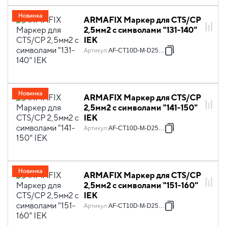
Новинка
ARMAFIX Маркер для CTS/CP
2,5мм2 с символами "131-140"
IEK
Артикул
:
AF-CT10D-M-D25-14
Новинка
ARMAFIX Маркер для CTS/CP
2,5мм2 с символами "141-150"
IEK
Артикул
:
AF-CT10D-M-D25-15
Новинка
ARMAFIX Маркер для CTS/CP
2,5мм2 с символами "151-160"
IEK
Артикул
:
AF-CT10D-M-D25-16