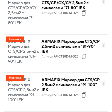
CTS/CP/CX/CY 2,5мм2 с
символами "71-80" IEK
Артикул
:
AF-CT10D-M-D25-08
Новинка
ARMAFIX Маркер для CTS/CP
2,5мм2 с символами "81-90"
IEK
Артикул
:
AF-CT10D-M-D25-09
Новинка
ARMAFIX Маркер для CTS/CP
2,5мм2 с символами "91-100"
IEK
Артикул
:
AF-CT10D-M-D25-10