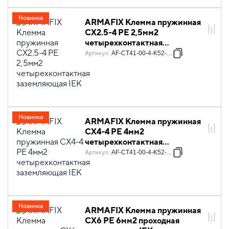
Новинка
ARMAFIX Клемма пружинная
CX2.5-4 PE 2,5мм2
четырехконтактная
заземляющая IEK
Артикул
:
AF-CT41-00-4-K52-002
Новинка
ARMAFIX Клемма пружинная
CX4-4 PE 4мм2
четырехконтактная
заземляющая IEK
Артикул
:
AF-CT41-00-4-K52-004
Новинка
ARMAFIX Клемма пружинная
CX6 PE 6мм2 проходная