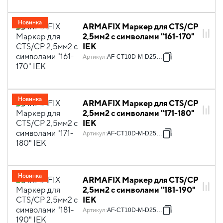
Новинка
ARMAFIX Маркер для CTS/CP
2,5мм2 с символами "161-170"
IEK
Артикул
:
AF-CT10D-M-D25-17
Новинка
ARMAFIX Маркер для CTS/CP
2,5мм2 с символами "171-180"
IEK
Артикул
:
AF-CT10D-M-D25-18
Новинка
ARMAFIX Маркер для CTS/CP
2,5мм2 с символами "181-190"
IEK
Артикул
:
AF-CT10D-M-D25-19