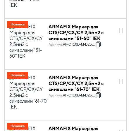
Новинка
ARMAFIX Маркер для
CTS/CP/CX/CY 2,5мм2 с
символами "51-60" IEK
Артикул
:
AF-CT10D-M-D25-06
Новинка
ARMAFIX Маркер для
CTS/CP/CX/CY 2,5мм2 с
символами "61-70" IEK
Артикул
:
AF-CT10D-M-D25-07
Новинка
ARMAFIX Маркер для