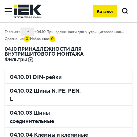
Каталог
Поиск
...
Главная
04.10 Принадлежности для внутрищитового монтажа
Сравнение
0
Избранное
0
Каталог
04.10 ПРИНАДЛЕЖНОСТИ ДЛЯ
ВНУТРИЩИТОВОГО МОНТАЖА
04. Щитовое оборудование
Фильтры
04.10.01 DIN-рейки
04.10.02 Шины N, PE, PEN,
L
04.10.03 Шины
соединительные
04.10.04 Клеммы и клеммные