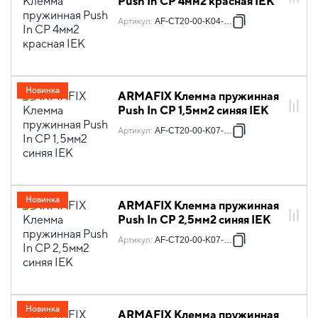
Push In CP 4мм2 красная IEK
Артикул
:
AF-CT20-00-K04-004
Новинка
ARMAFIX Клемма пружинная
Push In CP 1,5мм2 синяя IEK
Артикул
:
AF-CT20-00-K07-001
Новинка
ARMAFIX Клемма пружинная
Push In CP 2,5мм2 синяя IEK
Артикул
:
AF-CT20-00-K07-002
Новинка
ARMAFIX Клемма пружинная