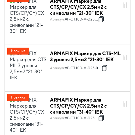
ARMAFIX Маркер для
CTS/CP/CY/CX 2,5мм2 с
символами "21-30" IEK
Артикул
:
AF-CT10D-M-D25-03
Новинка
ARMAFIX Маркер для CTS-ML
3 уровня 2,5мм2 "21-30" IEK
Артикул
:
AF-CT10D-M-D25-03-3
Новинка
ARMAFIX Маркер для
CTS/CP/CY/CX 2,5мм2 с
символами "31-40" IEK
Артикул
:
AF-CT10D-M-D25-04