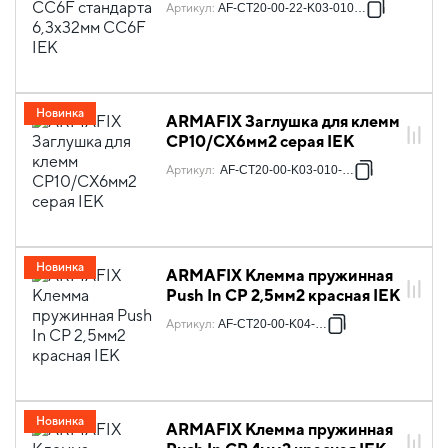
Артикул
:
AF-CT20-00-22-K03-010-DP
Новинка
ARMAFIX Заглушка для клемм
CP10/CX6мм2 серая IEK
Артикул
:
AF-CT20-00-K03-010-ZGL
Новинка
ARMAFIX Клемма пружинная
Push In CP 2,5мм2 красная IEK
Артикул
:
AF-CT20-00-K04-002
Новинка
ARMAFIX Клемма пружинная