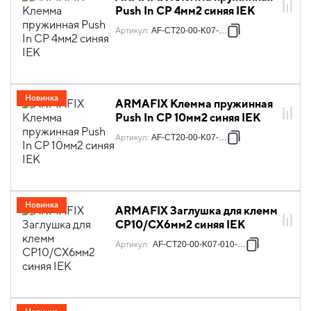
Push In CP 4мм2 синяя IEK
Артикул
:
AF-CT20-00-K07-004
Новинка
ARMAFIX Клемма пружинная
Push In CP 10мм2 синяя IEK
Артикул
:
AF-CT20-00-K07-010
Новинка
ARMAFIX Заглушка для клемм
CP10/CX6мм2 синяя IEK
Артикул
:
AF-CT20-00-K07-010-ZGL