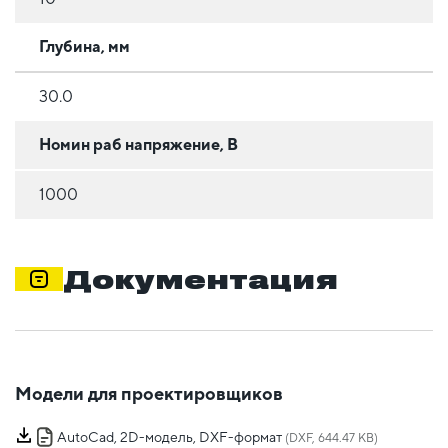
Глубина, мм
30.0
Номин раб напряжение, В
1000
Документация
Модели для проектировщиков
AutoCad, 2D-модель, DXF-формат
(DXF, 644.47 KB)