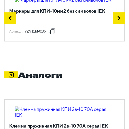
Маркеры для КПИ-10мм2 без символов IEK
Артикул
:
YZN11M-010-K00
Аналоги
Клемма пружинная КПИ 2в-10 70А серая IEK