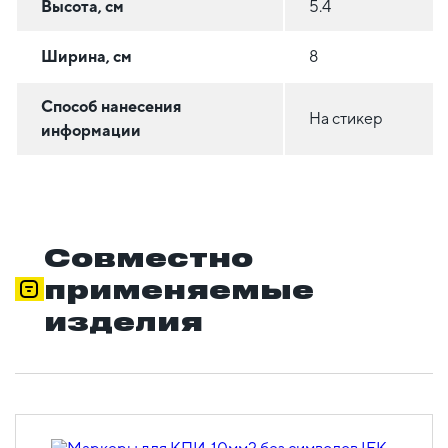
Высота, см
5.4
Ширина, см
8
Способ нанесения
На стикер
информации
Совместно
применяемые
изделия