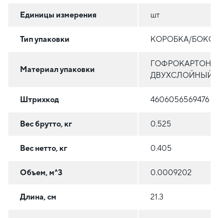
Единицы измерения
шт
Тип упаковки
КОРОБКА/БОКС
ГОФРОКАРТОН
Материал упаковки
ДВУХСЛОЙНЫЙ
Штрихкод
4606056569476
Вес брутто, кг
0.525
Вес нетто, кг
0.405
Объем, м^3
0.0009202
Длина, см
21.3