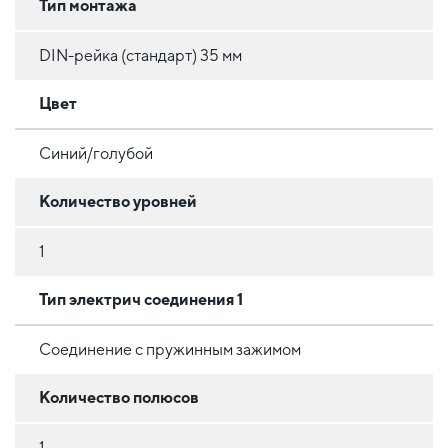
Тип монтажа
DIN-рейка (стандарт) 35 мм
Цвет
Синий/голубой
Количество уровней
1
Тип электрич соединения 1
Соединение с пружинным зажимом
Количество полюсов
1