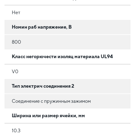
Нет
Номин раб напряжение, В
800
Класс негорючести изоляц материала UL94
V0
Тип электрич соединения 2
Соединение с пружинным зажимом
Ширина или размер ячейки, мм
10.3