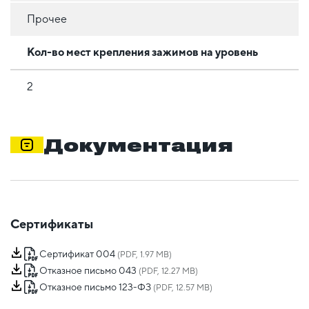
Прочее
Кол-во мест крепления зажимов на уровень
2
Документация
Сертификаты
Сертификат 004
(PDF, 1.97 MB)
Отказное письмо 043
(PDF, 12.27 MB)
Отказное письмо 123-ФЗ
(PDF, 12.57 MB)