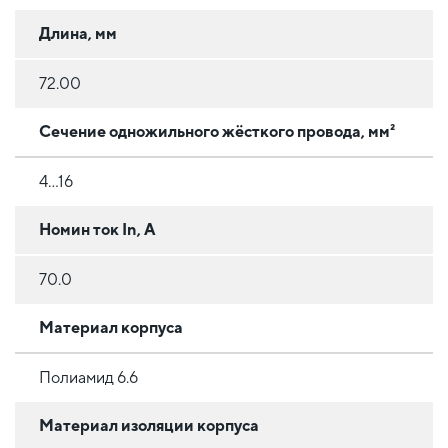
Длина, мм
72.00
Сечение одножильного жёсткого провода, мм²
4...16
Номин ток In, А
70.0
Материал корпуса
Полиамид 6.6
Материал изоляции корпуса