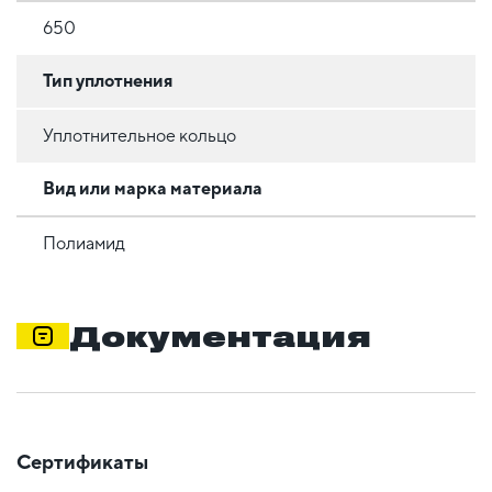
650
Тип уплотнения
Уплотнительное кольцо
Вид или марка материала
Полиамид
Документация
Сертификаты