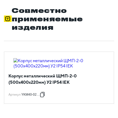
Совместно
применяемые
изделия
Корпус металлический ЩМП-2-0
(500х400х220мм) У2 IP54 IEK
Артикул
:
YKM40-02-54