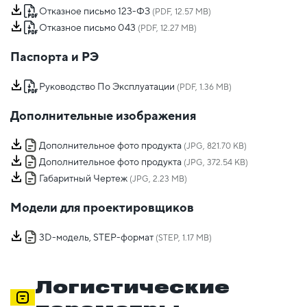
Отказное письмо 123-ФЗ
(PDF, 12.57 MB)
Отказное письмо 043
(PDF, 12.27 MB)
Паспорта и РЭ
Руководство По Эксплуатации
(PDF, 1.36 MB)
Дополнительные изображения
Дополнительное фото продукта
(JPG, 821.70 KB)
Дополнительное фото продукта
(JPG, 372.54 KB)
Габаритный Чертеж
(JPG, 2.23 MB)
Модели для проектировщиков
3D-модель, STEP-формат
(STEP, 1.17 MB)
Логистические