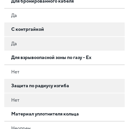
Для бронированного кабеля
Да
С контргайкой
Да
Для взрывоопасной зоны по газу - Ex
Нет
Защита по радиусу изгиба
Нет
Материал уплотнителя кольца
Неопрен