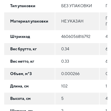
Тип упаковки
БЕЗ УПАКОВКИ
ПА
П
Материал упаковки
НЕ УКАЗАН
ПЛ
Штрихкод
4606056816792
46
Вес брутто, кг
0.34
6.8
Вес нетто, кг
0.33
6.6
Объем, м^3
0.000266
0.
Длина, см
102
10
Высота, см
5
4.5
Ширина, см
2
11