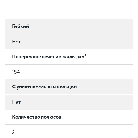
-
Гибкий
Нет
Поперечное сечение жилы, мм²
154
С уплотнительным кольцом
Нет
Количество полюсов
2