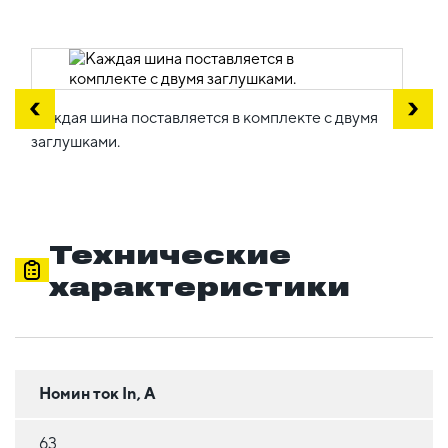
Каждая шина поставляется в комплекте с двумя
заглушками.
Технические
характеристики
Номин ток In, А
63