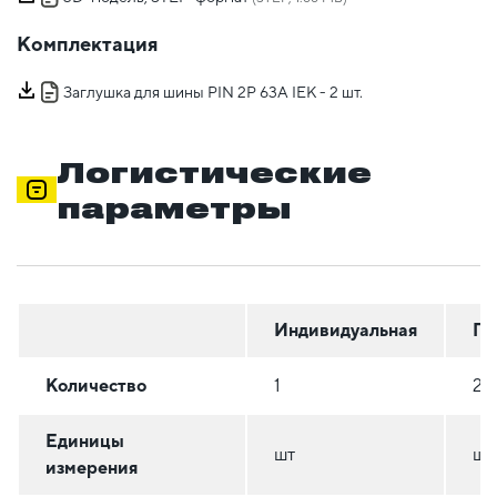
Комплектация
Заглушка для шины PIN 2P 63А IEK - 2 шт.
Логистические
параметры
Индивидуальная
Гр
Количество
1
20
Единицы
шт
шт
измерения