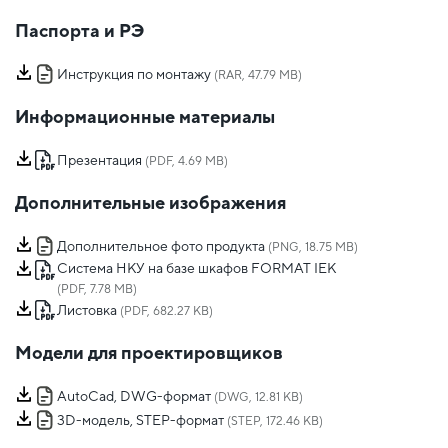
Паспорта и РЭ
Инструкция по монтажу
(RAR, 47.79 MB)
Информационные материалы
Презентация
(PDF, 4.69 MB)
Дополнительные изображения
Дополнительное фото продукта
(PNG, 18.75 MB)
Система НКУ на базе шкафов FORMAT IEK
(PDF, 7.78 MB)
Листовка
(PDF, 682.27 KB)
Модели для проектировщиков
AutoCad, DWG-формат
(DWG, 12.81 KB)
3D-модель, STEP-формат
(STEP, 172.46 KB)