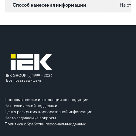
Способ нанесения информации
На сти
IEK GROUP (c) 1999 – 2026
Все права защищены
Помощь в поиске информации по продукции
Чат технической поддержки
Центр раскрытия корпоративной информации
Часто задаваемые вопросы
Политика обработки персональных данных