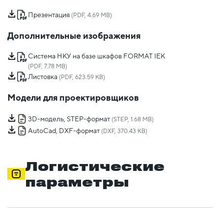
Презентация
(PDF, 4.69 MB)
Дополнительные изображения
Система НКУ на базе шкафов FORMAT IEK
(PDF, 7.78 MB)
Листовка
(PDF, 623.59 KB)
Модели для проектировщиков
3D-модель, STEP-формат
(STEP, 1.68 MB)
AutoCad, DXF-формат
(DXF, 370.43 KB)
Логистические
параметры