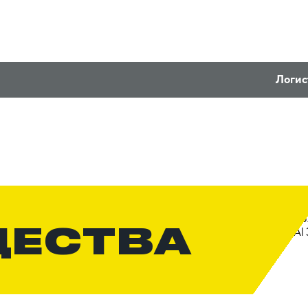
Логис
ЩЕСТВА