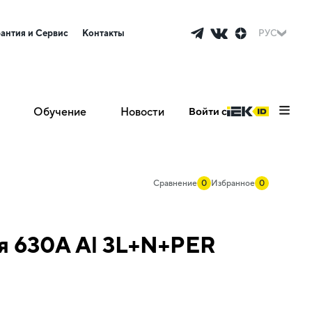
рантия и Сервис
Контакты
РУС
Обучение
Новости
Войти с
Сравнение
0
Избранное
0
я 630А Al 3L+N+PER