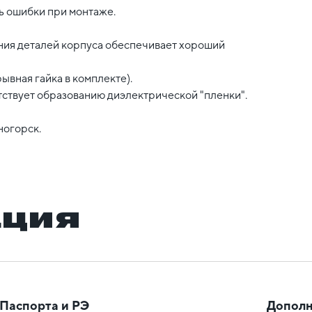
ь ошибки при монтаже.
ния деталей корпуса обеспечивает хороший
вная гайка в комплекте).
тствует образованию диэлектрической "пленки".
ногорск.
ация
Паспорта и РЭ
Дополн