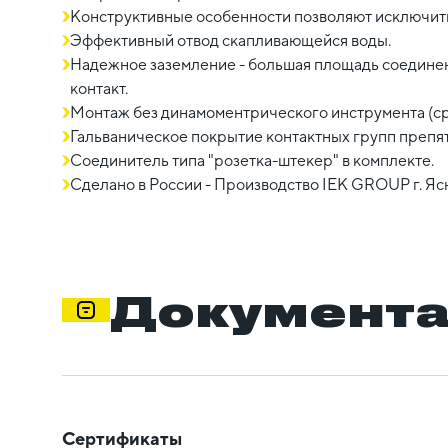
Конструктивные особенности позволяют исключит
Эффективный отвод скапливающейся воды.
Надежное заземление - большая площадь соедине
контакт.
Монтаж без динамоментрического инструмента (сры
Гальваническое покрытие контактных групп препя
Соединитель типа "розетка-штекер" в комплекте.
Сделано в России - Производство IEK GROUP г. Яс
Документ
Сертификаты