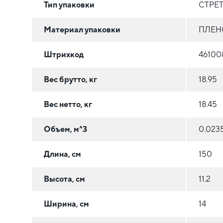
Тип упаковки
СТРЕ
Материал упаковки
ПЛЕН
Штрихкод
46100
Вес брутто, кг
18.95
Вес нетто, кг
18.45
Объем, м^3
0.023
Длина, см
150
Высота, см
11.2
Ширина, см
14