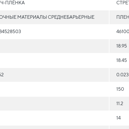
ТЧ-ПЛЁНКА
СТРЕ
ОЧНЫЕ МАТЕРИАЛЫ СРЕДНЕБАРЬЕРНЫЕ
ПЛЕН
84528503
4610
18.95
18.45
52
0.02
150
11.2
14