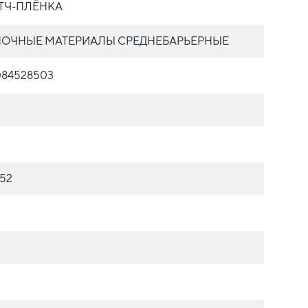
ТЧ-ПЛЁНКА
ОЧНЫЕ МАТЕРИАЛЫ СРЕДНЕБАРЬЕРНЫЕ
084528503
352