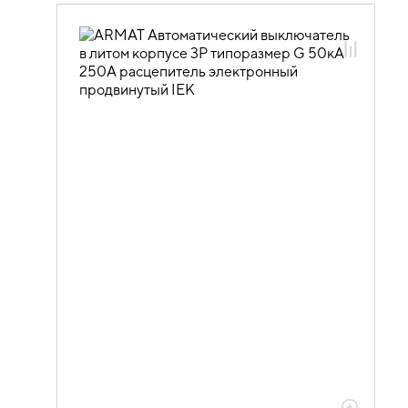
02.01.01 Силовые автоматические
выключатели ARMAT и доп. устройства
02.01.01.01 Силовые автоматические
выключатели