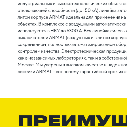
индустриальных и высокотехнологических объектов
отключающей способности (до 150 кА) линейка авт
литом корпусе ARMAT идеальна для применения н
объектах. В комплексе с воздушными автоматичес
используются в НКУ до 6300 А. Вся линейка силовы
выключателей ARMAT (воздушных и в литом корпусе
современном, полностью автоматизированном обор
контролем качества. Электротехническая продукци
как в независимых лабораториях, так и в собствен
Москве. Мы уверены в высоком качестве и надежно
линейки ARMAT – вот почему гарантийный срок их эк
ПРЕИМУ