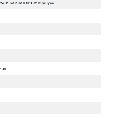
матический в литом корпусе
ние