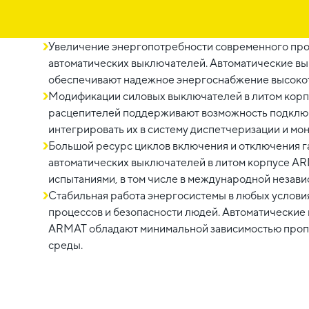
Увеличение энергопотребности современного прои
автоматических выключателей. Автоматические в
обеспечивают надежное энергоснабжение высоко
Модификации силовых выключателей в литом кор
расцепителей поддерживают возможность подключ
интегрировать их в систему диспетчеризации и мо
Большой ресурс циклов включения и отключения 
автоматических выключателей в литом корпусе A
испытаниями, в том числе в международной незав
Стабильная работа энергосистемы в любых услови
процессов и безопасности людей. Автоматические 
ARMAT обладают минимальной зависимостью проп
среды.