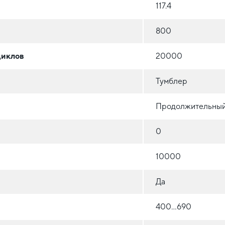
117.4
800
циклов
20000
Тумблер
Продолжительны
0
10000
Да
400...690