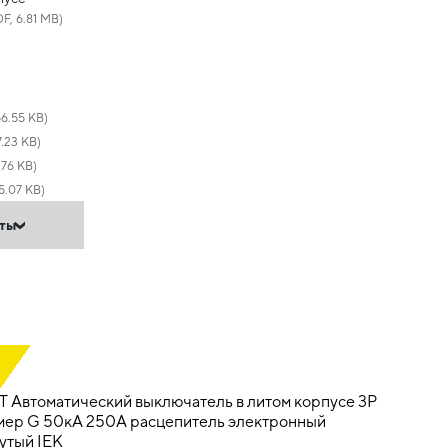
F, 6.81 MB)
56.55 KB)
.23 KB)
.76 KB)
5.07 KB)
нты