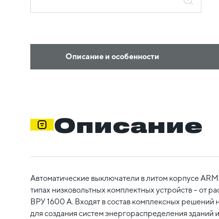
Описание и особенности
Описание
Автоматические выключатели в литом корпусе ARM
типах низковольтных комплектных устройств – от р
ВРУ 1600 А. Входят в состав комплексных решений 
для создания систем энергораспределения зданий и