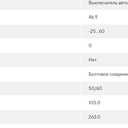
Выключатель авто
46,9
-25...60
0
Нет
Болтовое соедине
50/60
105.0
263.0