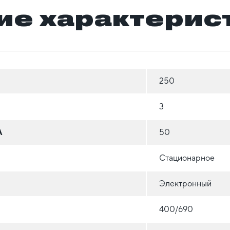
ие характерис
250
3
А
50
Стационарное
Электронный
400/690