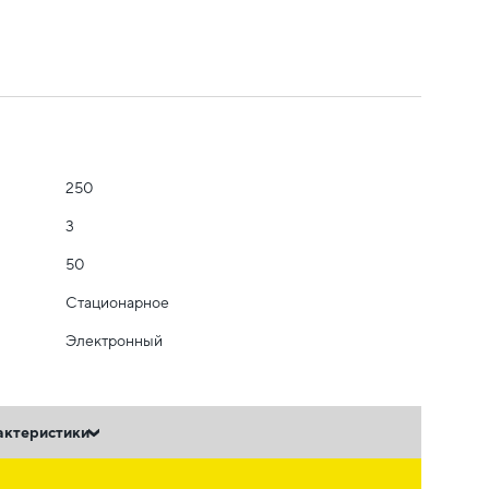
250
3
50
Стационарное
Электронный
актеристики
ь