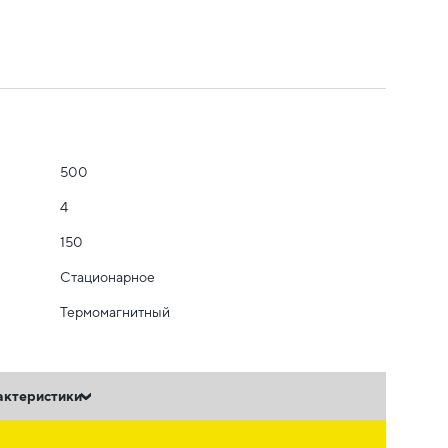
500
4
150
Стационарное
Термомагнитный
актеристики
ь