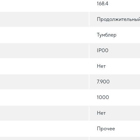
168.4
Продолжительны
Тумблер
IP00
Нет
7.900
1000
Нет
Прочее