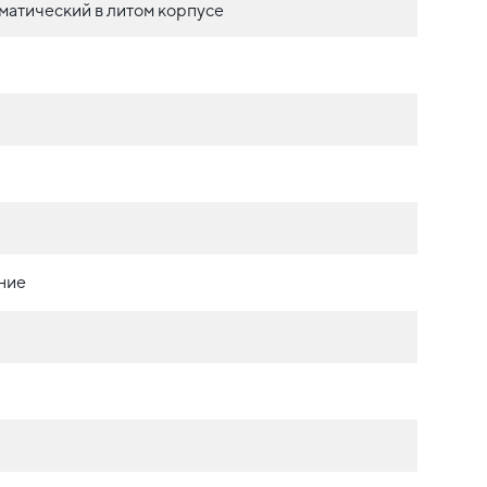
матический в литом корпусе
ние