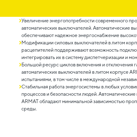
Увеличение энергопотребности современного прои
автоматических выключателей. Автоматические в
обеспечивают надежное энергоснабжение высоко
Модификации силовых выключателей в литом кор
расцепителей поддерживают возможность подключ
интегрировать их в систему диспетчеризации и мо
Большой ресурс циклов включения и отключения 
автоматических выключателей в литом корпусе A
испытаниями, в том числе в международной незав
Стабильная работа энергосистемы в любых услови
процессов и безопасности людей. Автоматические 
ARMAT обладают минимальной зависимостью проп
среды.