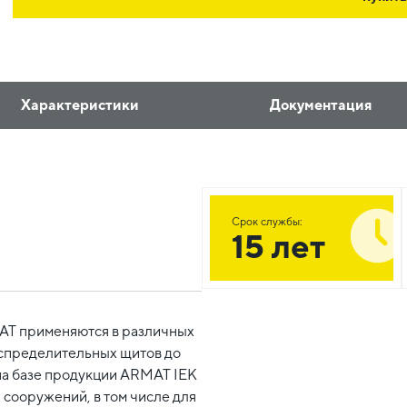
Характеристики
Документация
Срок службы:
15 лет
AT применяются в различных
аспределительных щитов до
на базе продукции ARMAT IEK
 сооружений, в том числе для