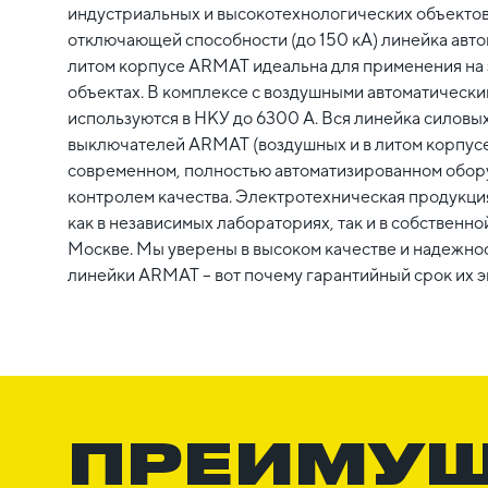
индустриальных и высокотехнологических объектов
отключающей способности (до 150 кА) линейка авт
литом корпусе ARMAT идеальна для применения н
объектах. В комплексе с воздушными автоматичес
используются в НКУ до 6300 А. Вся линейка силовы
выключателей ARMAT (воздушных и в литом корпусе
современном, полностью автоматизированном обор
контролем качества. Электротехническая продукци
как в независимых лабораториях, так и в собствен
Москве. Мы уверены в высоком качестве и надежно
линейки ARMAT – вот почему гарантийный срок их эк
ПРЕИМУ