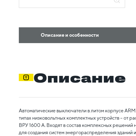
Описание и особенности
Описание
Автоматические выключатели в литом корпусе ARM
типах низковольтных комплектных устройств – от р
ВРУ 1600 А. Входят в состав комплексных решений 
для создания систем энергораспределения зданий и