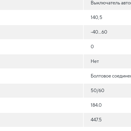
Выключатель авто
140,5
-40...60
0
Нет
Болтовое соедине
50/60
184.0
447.5