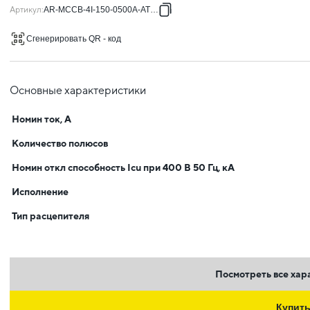
Артикул
:
AR-MCCB-4I-150-0500A-ATUC
Сгенерировать QR - код
Основные характеристики
Номин ток, А
Количество полюсов
Номин откл способность Icu при 400 В 50 Гц, кА
Исполнение
Тип расцепителя
Посмотреть все хар
Купит