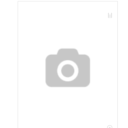
02.01.01 Силовые автоматические
выключатели ARMAT и доп. устройства
02.01.01.01 Силовые автоматические
выключатели