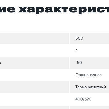
ие характерис
500
4
А
150
Стационарное
Термомагнитный
400/690