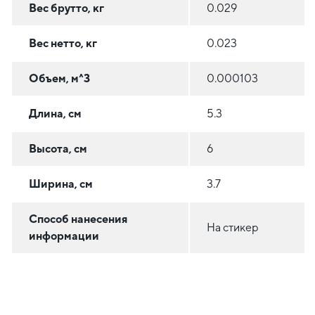
Вес брутто, кг
0.029
Вес нетто, кг
0.023
Объем, м^3
0.000103
Длина, см
5.3
Высота, см
6
Ширина, см
3.7
Способ нанесения
На стикер
информации