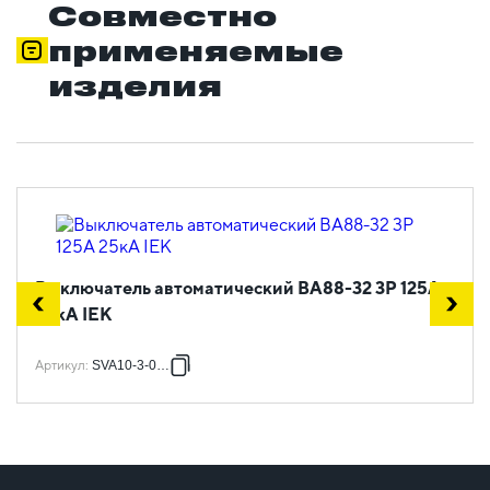
Совместно
применяемые
изделия
Выключатель автоматический ВА88-32 3Р 125А
25кА IEK
Артикул
:
SVA10-3-0125