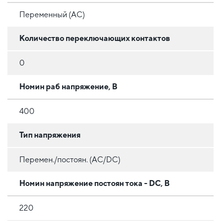
Переменный (AC)
Количество переключающих контактов
0
Номин раб напряжение, В
400
Тип напряжения
Перемен./постоян. (AC/DC)
Номин напряжение постоян тока - DC, В
220