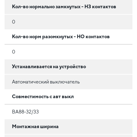
Кол-во нормально замкнутых - НЗ контактов
0
Кол-во норм разомкнутых - НО контактов
0
Устанавливается на устройство
Автоматический выключатель
Совместимость с авт выкл
ВА88-32/33
Монтажная ширина