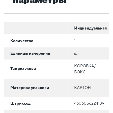
параметры
Индивидуальная
Количество
1
Единицы измерения
шт
КОРОБКА/
Тип упаковки
БОКС
Материал упаковки
КАРТОН
Штрихкод
4606056224139