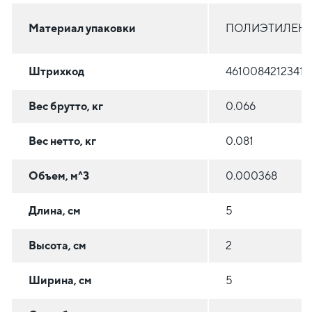
Материал упаковки
ПОЛИЭТИЛЕН (
Штрихкод
4610084212341
Вес брутто, кг
0.066
Вес нетто, кг
0.081
Объем, м^3
0.000368
Длина, см
5
Высота, см
2
Ширина, см
5