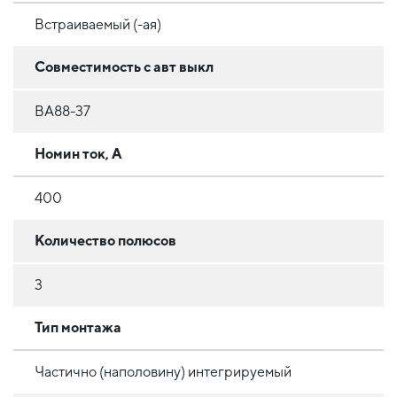
Встраиваемый (-ая)
Совместимость с авт выкл
ВА88-37
Номин ток, А
400
Количество полюсов
3
Тип монтажа
Частично (наполовину) интегрируемый