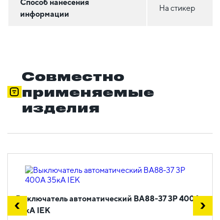
Способ нанесения
На стикер
информации
Совместно
применяемые
изделия
Выключатель автоматический ВА88-37 3Р 400А
35кА IEK