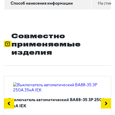
Способ нанесения информации
На стике
Совместно
применяемые
изделия
Выключатель автоматический ВА88-35 3Р 250А
35кА IEK