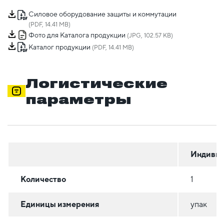
Силовое оборудование защиты и коммутации
(PDF, 14.41 MB)
Фото для Каталога продукции
(JPG, 102.57 KB)
Каталог продукции
(PDF, 14.41 MB)
Логистические
параметры
Индивид
Количество
1
Единицы измерения
упак