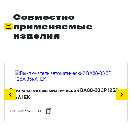
Совместно
применяемые
изделия
Выключатель автоматический ВА88-33 3Р 125А
35кА IEK
Артикул
:
SVA20-3-0125