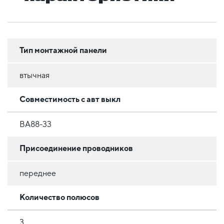
Тип монтажной панели
втычная
Совместимость с авт выкл
ВА88-33
Присоединение проводников
переднее
Количество полюсов
3