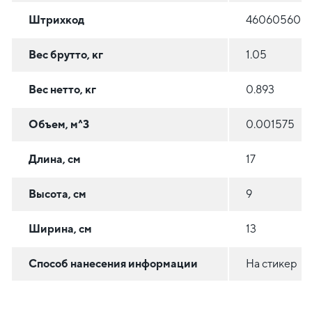
Штрихкод
460605608
Вес брутто, кг
1.05
Вес нетто, кг
0.893
Объем, м^3
0.001575
Длина, см
17
Высота, см
9
Ширина, см
13
Способ нанесения информации
На стикер