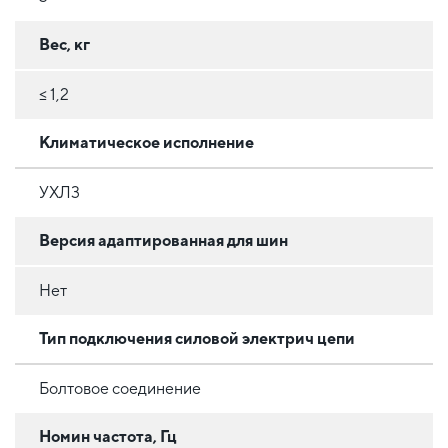
Вес, кг
≤ 1,2
Климатическое исполнение
УХЛ3
Версия адаптированная для шин
Нет
Тип подключения силовой электрич цепи
Болтовое соединение
Номин частота, Гц