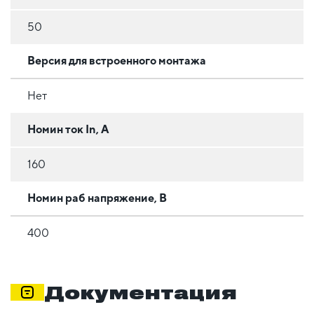
50
Версия для встроенного монтажа
Нет
Номин ток In, А
160
Номин раб напряжение, В
400
Документация