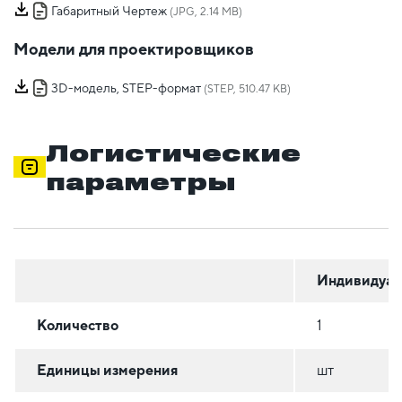
Габаритный Чертеж
(JPG, 2.14 MB)
Модели для проектировщиков
3D-модель, STEP-формат
(STEP, 510.47 KB)
Логистические
параметры
Индивидуал
Количество
1
Единицы измерения
шт