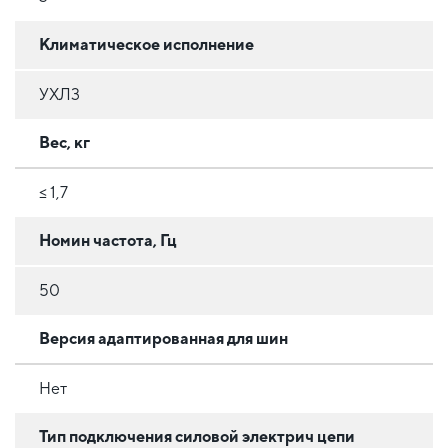
Климатическое исполнение
УХЛ3
Вес, кг
≤ 1,7
Номин частота, Гц
50
Версия адаптированная для шин
Нет
Тип подключения силовой электрич цепи