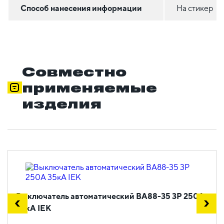
Способ нанесения информации
На стикер
Совместно
применяемые
изделия
Выключатель автоматический ВА88-35 3Р 250А
35кА IEK