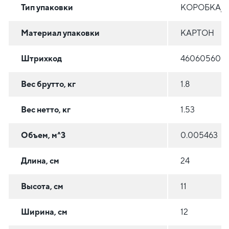
Тип упаковки
КОРОБКА/
Материал упаковки
КАРТОН
Штрихкод
460605608
Вес брутто, кг
1.8
Вес нетто, кг
1.53
Объем, м^3
0.005463
Длина, см
24
Высота, см
11
Ширина, см
12