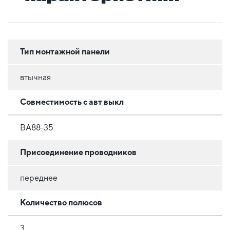
Тип монтажной панели
втычная
Совместимость с авт выкл
ВА88-35
Присоединение проводников
переднее
Количество полюсов
3