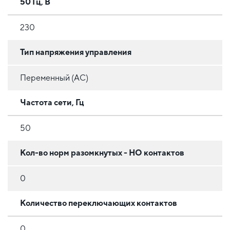
50 Гц, В
230
Тип напряжения управления
Переменный (AC)
Частота сети, Гц
50
Кол-во норм разомкнутых - НО контактов
0
Количество переключающих контактов
0