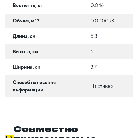
Вес нетто, кг
0.046
Объем, м^3
0.000098
Длина, см
5.3
Высота, см
6
Ширина, см
3.7
Способ нанесения
На стикер
информации
Совместно