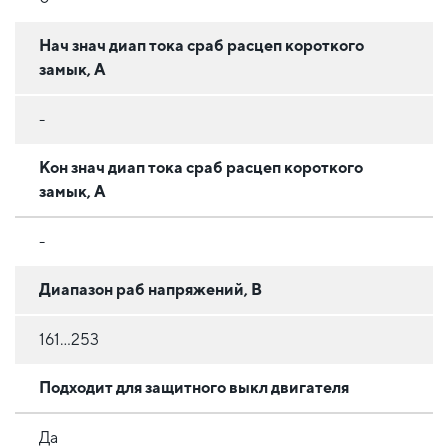
Нач знач диап тока сраб расцеп короткого
замык, А
-
Кон знач диап тока сраб расцеп короткого
замык, А
-
Диапазон раб напряжений, В
161...253
Подходит для защитного выкл двигателя
Да