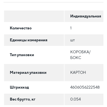
Индивидуальная
Количество
1
Единицы измерения
шт
КОРОБКА/
Тип упаковки
БОКС
Материал упаковки
КАРТОН
Штрихкод
4606056222548
Вес брутто, кг
0.054