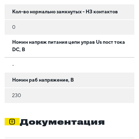
Кол-во нормально замкнутых - НЗ контактов
0
Номин напряж питания цепи управ Us пост тока
DC, В
-
Номин раб напряжение, В
230
Документация