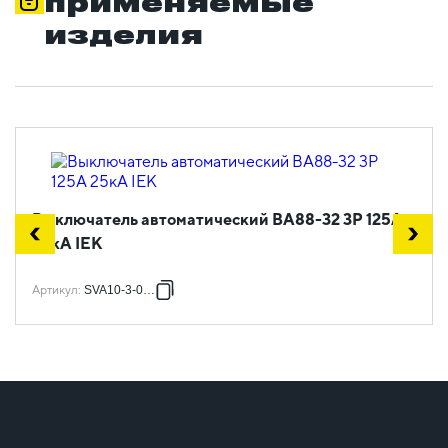
применяемые
изделия
Выключатель автоматический ВА88-32 3Р 125А
25кА IEK
Артикул
:
SVA10-3-0125