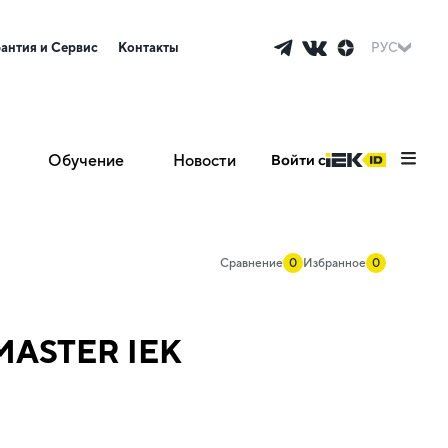
рантия и Сервис
Контакты
РУС
Обучение
Новости
Войти с
Сравнение
0
Избранное
0
MASTER IEK