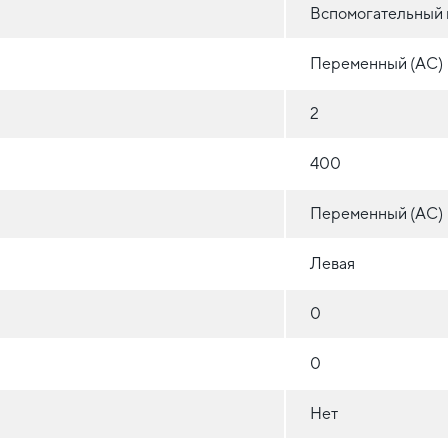
Вспомогательный 
Переменный (AC)
2
400
Переменный (AC)
Левая
0
0
Нет