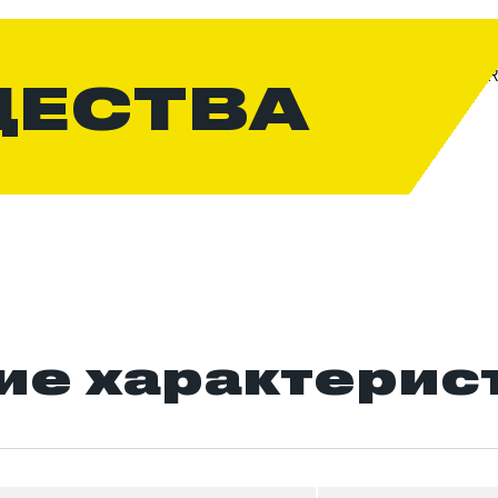
ЩЕСТВА
ие характерис