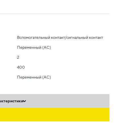
Вспомогательный контакт/сигнальный контакт
Переменный (AC)
2
400
Переменный (AC)
актеристики
ь