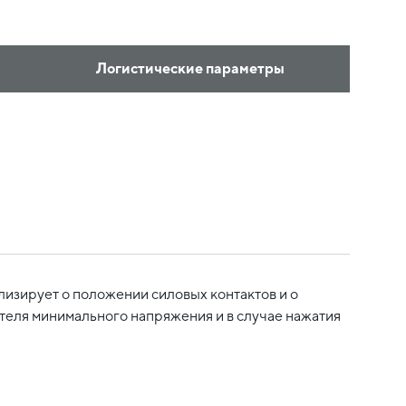
Логистические параметры
изирует о положении силовых контактов и о
теля минимального напряжения и в случае нажатия