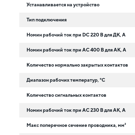
Устанавливается на устройство
Тип подключения
Номин рабочий ток при DC 220 В для ДК, А
Номин рабочий ток при AC 400 В для АК, А
Количество нормально закрытых контактов
Диапазон рабочих температур, °C
Количество сигнальных контактов
Номин рабочий ток при AC 230 В для АК, А
Макс поперечное сечение проводника, мм²