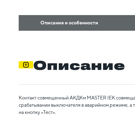
Описание и особенности
Описание
Контакт совмещенный АКДКм MASTER IEK совмещает 
срабатывании выключателя в аварийном режиме, а 
на кнопку «Тест».