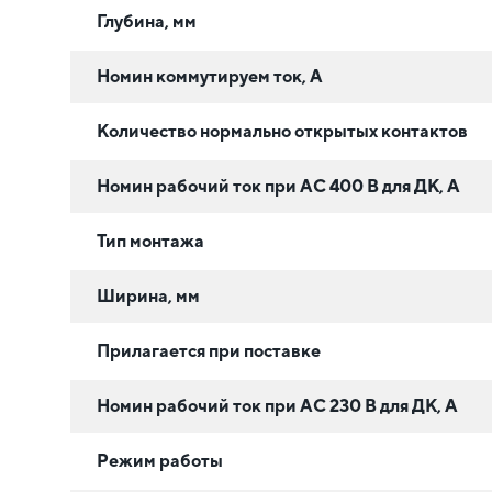
Глубина, мм
Номин коммутируем ток, А
Количество нормально открытых контактов
Номин рабочий ток при AC 400 В для ДК, А
Тип монтажа
Ширина, мм
Прилагается при поставке
Номин рабочий ток при AC 230 В для ДК, А
Режим работы