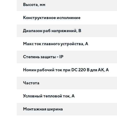
Высота, мм
Конструктивное исполнение
Диапазон раб напряжений, В
Макс ток главного устройства, А
Степень защиты - IP
Номин рабочий ток при DC 220 В для АК, А
Частота
Условный тепловой ток, А
Монтажная ширина