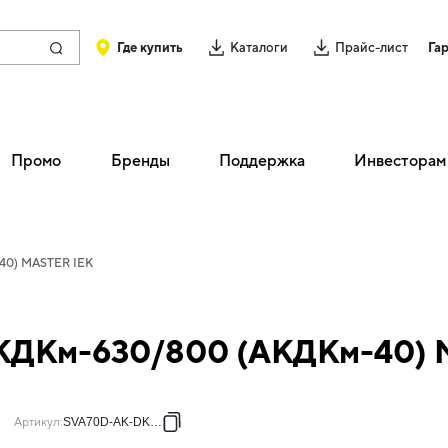
Где купить
Каталоги
Прайс-лист
Га
Промо
Бренды
Поддержка
Инвесторам
40) MASTER IEK
АКДКм-630/800 (АКДКм-40) 
Артикул
:
SVA70D-AK-DK-02