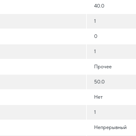
40.0
1
0
1
Прочее
50.0
Нет
1
Непрерывный