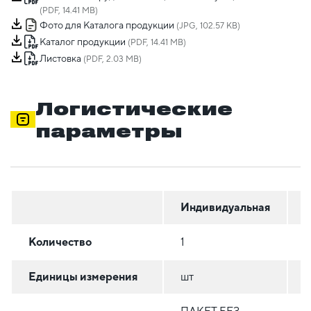
(PDF, 14.41 MB)
Фото для Каталога продукции
(JPG, 102.57 KB)
Каталог продукции
(PDF, 14.41 MB)
Листовка
(PDF, 2.03 MB)
Логистические
параметры
Индивидуальная
Г
Количество
1
2
Единицы измерения
шт