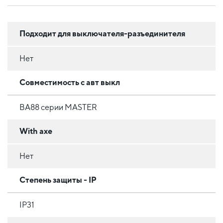
Подходит для выключателя-разъединителя
Нет
Совместимость с авт выкл
ВА88 серии MASTER
With axe
Нет
Степень защиты - IP
IP31