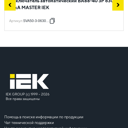
Выключатель автоматический ВА88-40 3Р 630А
35кА MASTER IEK
Артикул
:
SVA50-3-0630-02
IEK GROUP (c) 1999 – 2026
Все права защищены
Помощь в поиске информации по продукции
Чат технической поддержки