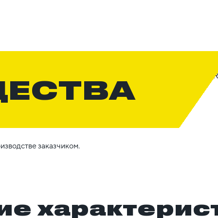
ЩЕСТВА
изводстве заказчиком.
ие характерис