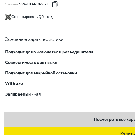
Артикул
:
SVA41D-PRP-1-1-02
Сгенерировать QR - код
Основные характеристики
Подходит для выключателя-разъединителя
Совместимость с авт выкл
Подходит для аварийной остановки
With axe
Запираемый - -ая
Посмотреть все хар
Купит