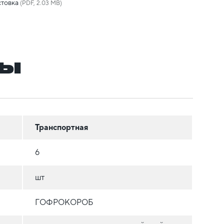
товка
(PDF, 2.03 MB)
ры
Транспортная
6
шт
ГОФРОКОРОБ