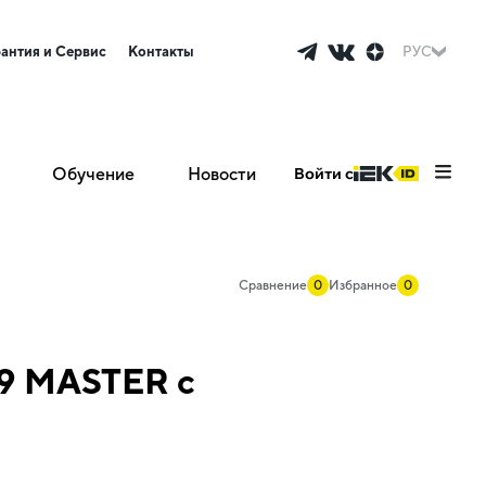
рантия и Сервис
Контакты
РУС
Обучение
Новости
Войти с
Сравнение
0
Избранное
0
9 MASTER с