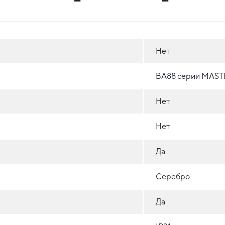
Нет
ВА88 серии MAST
Нет
Нет
Да
Серебро
Да