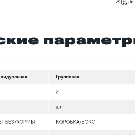
Лис
ские парамет
видуальная
Групповая
2
шт
ЕТ БЕЗ ФОРМЫ
КОРОБКА/БОКС