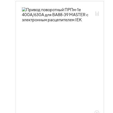
02.01.04 Силовые автоматические
выключатели MASTER и доп.
устройства
02.01.04.02 Дополнительные
устройства к автоматическим
выключателям ВА88 MASTER