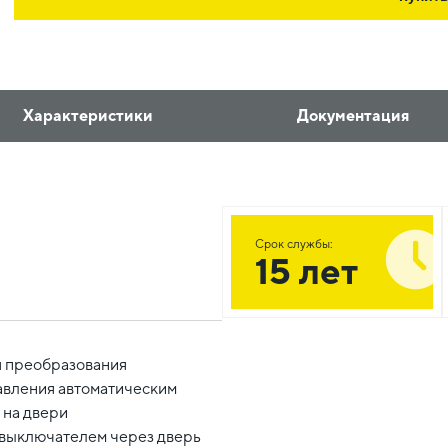
Характеристики
Документация
Срок службы:
15 лет
я преобразования
авления автоматическим
 на двери
 выключателем через дверь