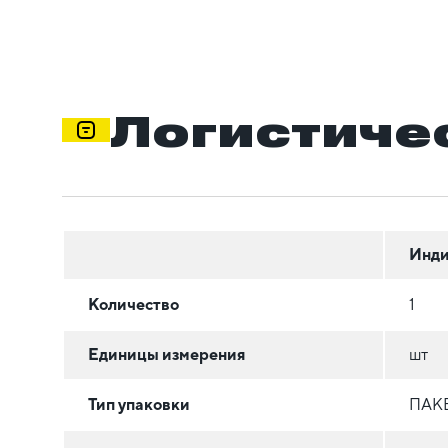
Логистиче
Инди
Количество
1
Единицы измерения
шт
Тип упаковки
ПАК