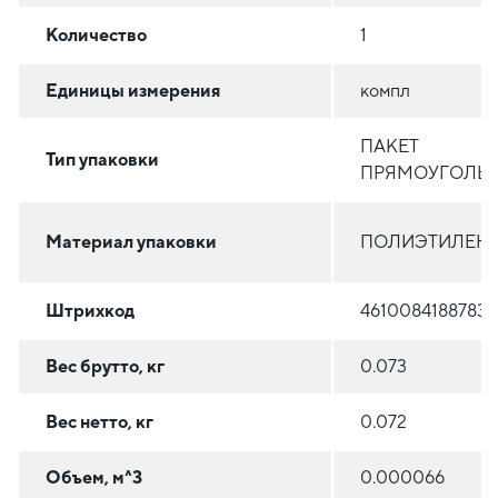
Количество
1
Единицы измерения
компл
ПАКЕТ
Тип упаковки
ПРЯМОУГОЛЬ
Материал упаковки
ПОЛИЭТИЛЕН (
Штрихкод
4610084188783
Вес брутто, кг
0.073
Вес нетто, кг
0.072
Объем, м^3
0.000066