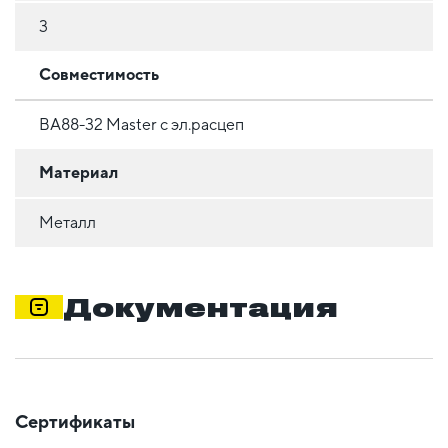
3
Совместимость
ВА88-32 Master c эл.расцеп
Материал
Металл
Документация
Сертификаты