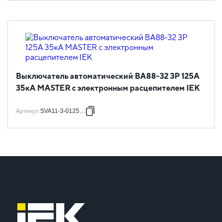
Выключатель автоматический ВА88-32 3Р 125А
35кА MASTER с электронным расцепителем IEK
Артикул
:
SVA11-3-0125-02