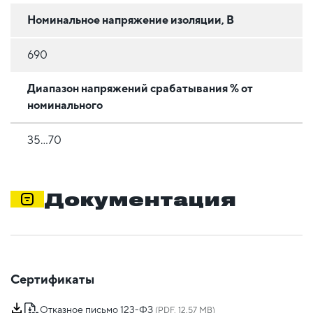
Номинальное напряжение изоляции, В
690
Диапазон напряжений срабатывания % от
номинального
35...70
Документация
Сертификаты
Отказное письмо 123-ФЗ
(PDF, 12.57 MB)