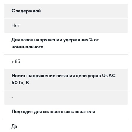
С задержкой
Нет
Диапазон напряжений удержания % от
номинального
> 85
Номин напряжение питания цепи управ Us AC
60 Гц, В
-
Подходит для силового выключателя
Да