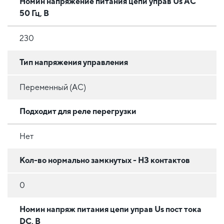
Номин напряжение питания цепи управ Us AC
50 Гц, В
230
Тип напряжения управления
Переменный (AC)
Подходит для реле перегрузки
Нет
Кол-во нормально замкнутых - НЗ контактов
0
Номин напряж питания цепи управ Us пост тока
DC, В