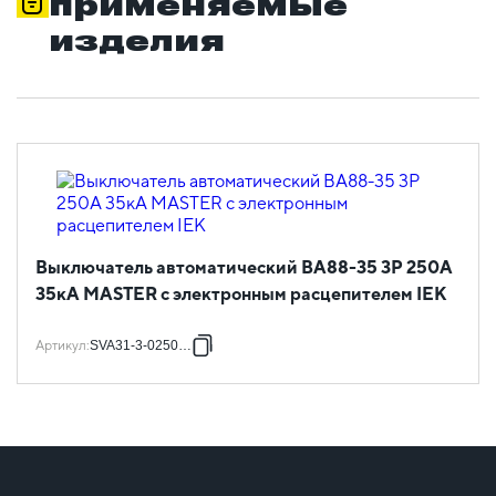
применяемые
изделия
Выключатель автоматический ВА88-35 3Р 250А
35кА MASTER с электронным расцепителем IEK
Артикул
:
SVA31-3-0250-02