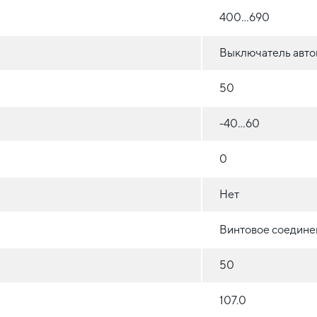
400...690
Выключатель авто
50
-40...60
0
Нет
Винтовое соедине
50
107.0