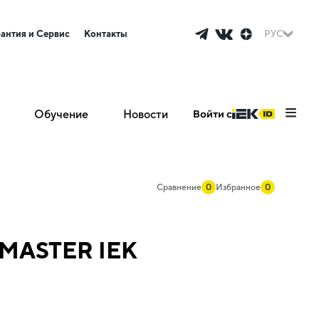
рантия и Сервис
Контакты
РУС
Обучение
Новости
Войти с
Сравнение
0
Избранное
0
 MASTER IEK