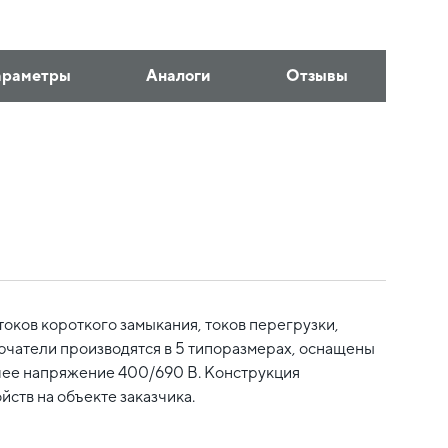
араметры
Аналоги
Отзывы
оков короткого замыкания, токов перегрузки,
ючатели производятся в 5 типоразмерах, оснащены
очее напряжение 400/690 В. Конструкция
ств на объекте заказчика.