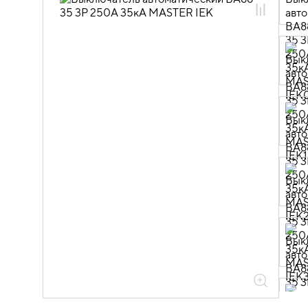
02.01.04 Силовые автоматические
выключатели MASTER и доп.
устройства
02.01.04.01 Силовые автоматические
выключатели ВА88 MASTER