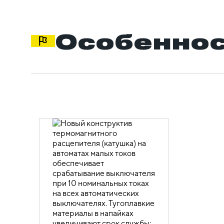
Особеннос