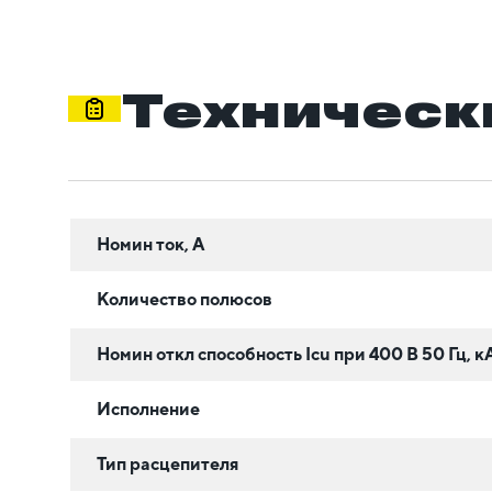
Техническ
Номин ток, А
Количество полюсов
Номин откл способность Icu при 400 В 50 Гц, к
Исполнение
Тип расцепителя