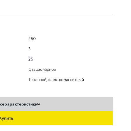
250
3
25
Стационарное
Тепловой, электромагнитный
се характеристики
Купить