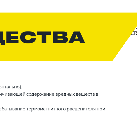
ЩЕСТВА
нтально).
ничивающей содержание вредных веществ в
рабатывание термомагнитного расцепителя при