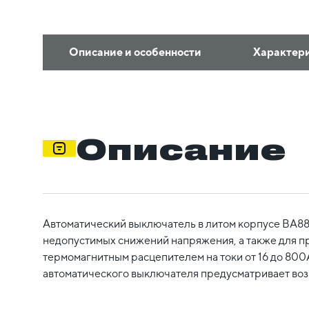
Описание и особенности
Характер
Описание
Автоматический выключатель в литом корпусе ВА88 
недопустимых снижений напряжения, а также для п
термомагнитным расцепителем на токи от 16 до 800
автоматического выключателя предусматривает возм