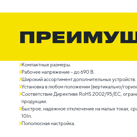
ПРЕИМУ
Компактные размеры.
Рабочее напряжение – до 690 В.
Широкий ассортимент дополнительных устройств.
Установка в любом положении (вертикально/горизо
Соответствие Директиве RoHS 2002/95/EC, огра
продукции.
Быстрое, надежное отключение на малых токах, с
10In.
Пополюсная настройка.