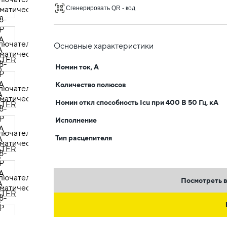
Сгенерировать QR - код
Основные характеристики
Номин ток, А
Количество полюсов
Номин откл способность Icu при 400 В 50 Гц, кА
Исполнение
Тип расцепителя
Посмотреть в