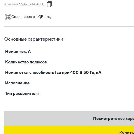
Артикул
:
SVA71-3-0400-02
Сгенерировать QR - код
Основные характеристики
Номин ток, А
Количество полюсов
Номин откл способность Icu при 400 В 50 Гц, кА
Исполнение
Тип расцепителя
Посмотреть все хар
Купит