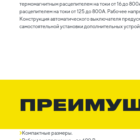
термомагнитным расцепителем на токи от 16 до 80
расцепителем на токи от 125 до 800А. Рабочее нап
Конструкция автоматического выключателя предус
самостоятельной установки дополнительных устройс
ПРЕИМУ
Компактные размеры.