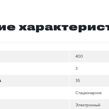
ие характерис
400
3
А
35
Стационарное
Электронный