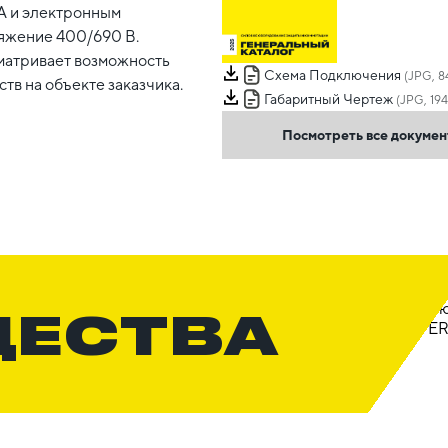
0А и электронным
ряжение 400/690 В.
матривает возможность
Схема Подключения
(JPG, 84
тв на объекте заказчика.
Габаритный Чертеж
(JPG, 194
Посмотреть все докуме
ЩЕСТВА