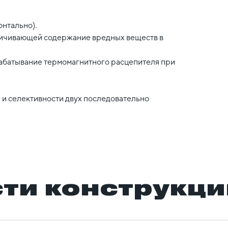
нтально).
ничивающей содержание вредных веществ в
рабатывание термомагнитного расцепителя при
и и селективности двух последовательно
ти конструкци