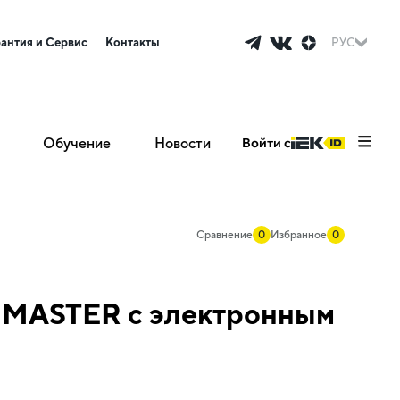
рантия и Сервис
Контакты
РУС
Обучение
Новости
Войти с
Сравнение
0
Избранное
0
А MASTER с электронным