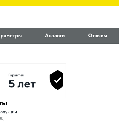
араметры
Аналоги
Отзывы
Гарантия:
5 лет
ты
родукции
MB)