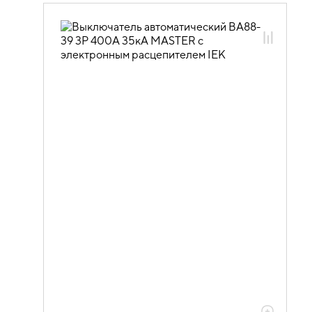
02.01.04 Силовые автоматические
выключатели MASTER и доп.
устройства
02.01.04.01 Силовые автоматические
выключатели ВА88 MASTER