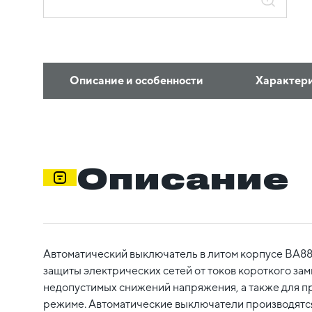
Описание и особенности
Характер
Описание
Автоматический выключатель в литом корпусе ВА8
защиты электрических сетей от токов короткого зам
недопустимых снижений напряжения, а также для п
режиме. Автоматические выключатели производятся