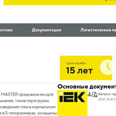
истики
Документация
Логистические п
Срок службы:
15 лет
Основные докумен
Каталог п
8 MASTER предназначен для
(PDF, 14.41 
ыкания, токов перегрузки,
роведения тока в нормальном
 в 5 типоразмерах, оснащены