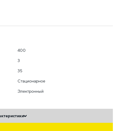
400
3
35
Стационарное
Электронный
актеристики
ь