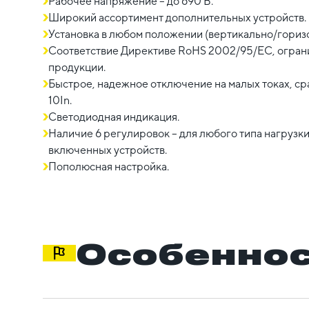
Рабочее напряжение – до 690 В.
Широкий ассортимент дополнительных устройств.
Установка в любом положении (вертикально/горизо
Соответствие Директиве RoHS 2002/95/EC, огра
продукции.
Быстрое, надежное отключение на малых токах, с
10In.
Светодиодная индикация.
Наличие 6 регулировок – для любого типа нагрузк
включенных устройств.
Пополюсная настройка.
Особеннос