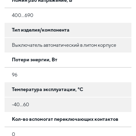
Номин раб напряжение, В
400...690
Тип изделия/компонента
Выключатель автоматический в литом корпусе
Потери энергии, Вт
96
Температура эксплуатации, °C
-40...60
Кол-во вспомогат переключающих контактов
0