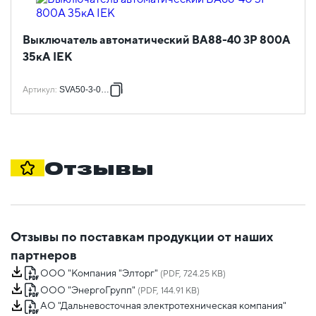
Выключатель автоматический ВА88-40 3Р 800А
35кА IEK
Артикул
:
SVA50-3-0800
Отзывы
Отзывы по поставкам продукции от наших
партнеров
ООО "Компания "Элторг"
(PDF, 724.25 KB)
ООО "ЭнергоГрупп"
(PDF, 144.91 KB)
АО "Дальневосточная электротехническая компания"