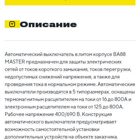
Описание
Автоматический выключатель в литом корпусе ВА88
MASTER предназначен для защиты электрических
сетей от токов короткого замыкания, токов перегрузки,
недопустимых снижений напряжения, а также для
проведения тока в нормальном режиме. Автоматические
выключатели производятся в 5 типоразмерах, оснащены
термомагнитным расцепителем на токи от 16 до 800А и
электронным расцепителем на токи от 125 до 800А.
Рабочее напряжение 400/690 В. Конструкция
автоматического выключателя предусматривает
возможность самостоятельной установки
дополнительных устройств на объекте заказчика.