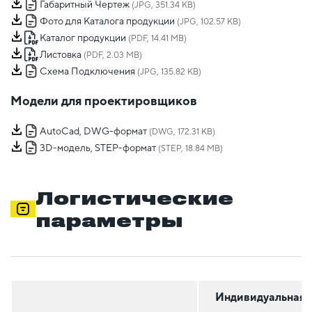
Габаритный Чертеж
(JPG, 351.34 KB)
Фото для Каталога продукции
(JPG, 102.57 KB)
Каталог продукции
(PDF, 14.41 MB)
Листовка
(PDF, 2.03 MB)
Схема Подключения
(JPG, 135.82 KB)
Модели для проектировщиков
AutoCad, DWG-формат
(DWG, 172.31 KB)
3D-модель, STEP-формат
(STEP, 18.84 MB)
Логистические
параметры
Индивидуальная