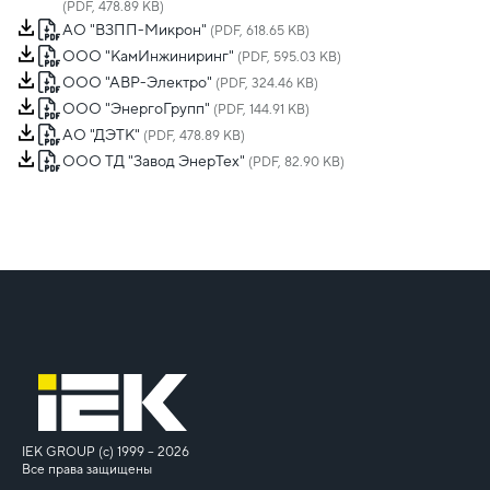
(PDF, 478.89 KB)
АО "ВЗПП-Микрон"
(PDF, 618.65 KB)
ООО "КамИнжиниринг"
(PDF, 595.03 KB)
ООО "АВР-Электро"
(PDF, 324.46 KB)
ООО "ЭнергоГрупп"
(PDF, 144.91 KB)
АО "ДЭТК"
(PDF, 478.89 KB)
ООО ТД "Завод ЭнерТех"
(PDF, 82.90 KB)
IEK GROUP (c) 1999 – 2026
Все права защищены