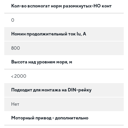
Кол-во вспомогат норм разомкнутых-НО конт
0
Номин продолжительный ток Iu, А
800
Высота над уровнем моря, м
< 2000
Подходит для монтажа на DIN-рейку
Нет
Моторный привод - дополнительно