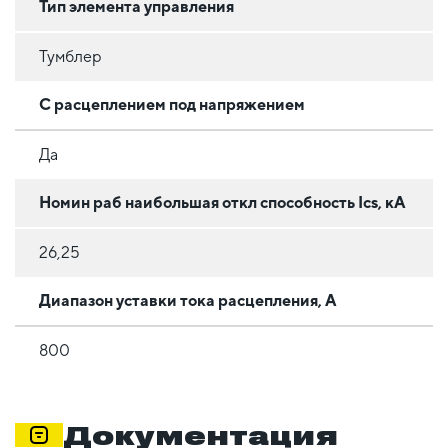
Тип элемента управления
Тумблер
С расцеплением под напряжением
Да
Номин раб наибольшая откл способность Ics, кА
26,25
Диапазон уставки тока расцепления, А
800
Документация