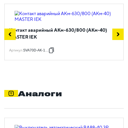
Контакт аварийный АКм-630/800 (АКм-40)
MASTER IEK
Артикул
:
SVA70D-AK-1-02
Аналоги