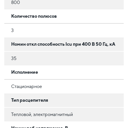
800
Количество полюсов
3
Номин откл способность Icu при 400 В 50 Гц, кА
35
Исполнение
Стационарное
Тип расцепителя
Тепловой, электромагнитный