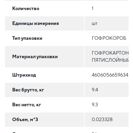
Количество
1
Единицы измерения
шт
Тип упаковки
ГОФРОКОРОБ
ГОФРОКАРТОН
Материал упаковки
ПЯТИСЛОЙНЫЙ
Штрихкод
4606056659634
Вес брутто, кг
9.4
Вес нетто, кг
9.3
Объем, м^3
0.023328