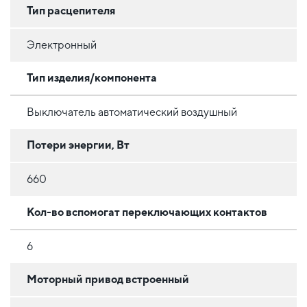
Тип расцепителя
Электронный
Тип изделия/компонента
Выключатель автоматический воздушный
Потери энергии, Вт
660
Кол-во вспомогат переключающих контактов
6
Моторный привод встроенный