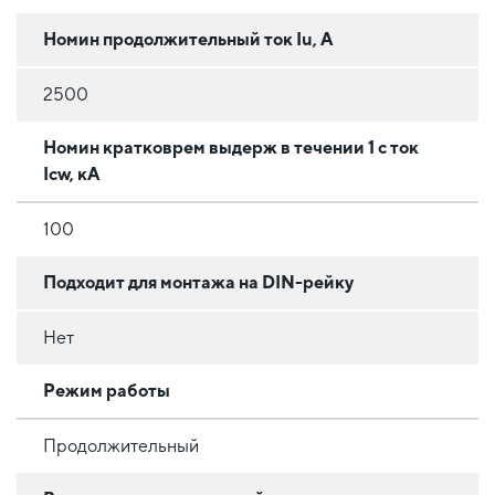
Номин продолжительный ток Iu, А
2500
Номин кратковрем выдерж в течении 1 с ток
Icw, кА
100
Подходит для монтажа на DIN-рейку
Нет
Режим работы
Продолжительный