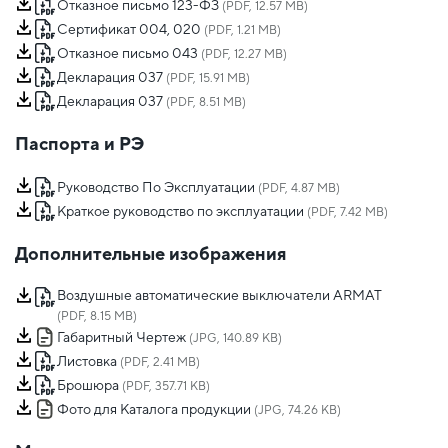
Отказное письмо 123-ФЗ
(PDF, 12.57 MB)
Сертификат 004, 020
(PDF, 1.21 MB)
Отказное письмо 043
(PDF, 12.27 MB)
Декларация 037
(PDF, 15.91 MB)
Декларация 037
(PDF, 8.51 MB)
Паспорта и РЭ
Руководство По Эксплуатации
(PDF, 4.87 MB)
Краткое руководство по эксплуатации
(PDF, 7.42 MB)
Дополнительные изображения
Воздушные автоматические выключатели ARMAT
(PDF, 8.15 MB)
Габаритный Чертеж
(JPG, 140.89 KB)
Листовка
(PDF, 2.41 MB)
Брошюра
(PDF, 357.71 KB)
Фото для Каталога продукции
(JPG, 74.26 KB)