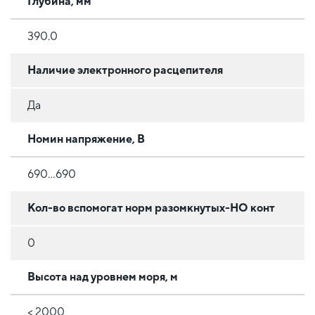
Глубина, мм
390.0
Наличие электронного расцепителя
Да
Номин напряжение, В
690...690
Кол-во вспомогат норм разомкнутых-НО конт
0
Высота над уровнем моря, м
< 2000