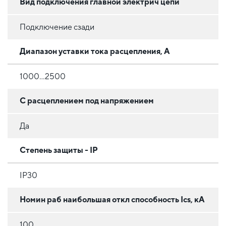
Вид подключения главной электрич цепи
Подключение сзади
Диапазон уставки тока расцепления, А
1000...2500
С расцеплением под напряжением
Да
Степень защиты - IP
IP30
Номин раб наибольшая откл способность Ics, кА
100