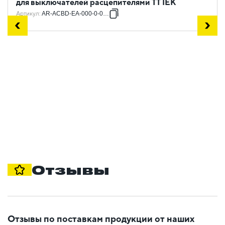
для выключателей расцепителями TT IEK
Артикул
:
AR-ACBD-EA-000-0-08-C
Отзывы
Отзывы по поставкам продукции от наших