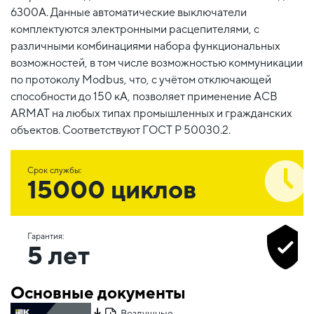
6300А. Данные автоматические выключатели
комплектуются электронными расцепителями, с
различными комбинациями набора функциональных
возможностей, в том числе возможностью коммуникации
по протоколу Modbus, что, с учётом отключающей
способности до 150 кА, позволяет применение ACB
ARMAT на любых типах промышленных и гражданских
объектов. Соответствуют ГОСТ Р 50030.2.
Срок службы:
15000 циклов
Гарантия:
5 лет
Основные документы
Воздушные