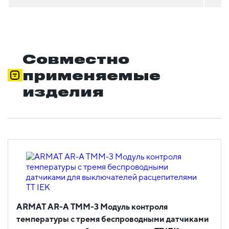
Совместно
применяемые
изделия
ARMAT AR-A TMM-3 Модуль контроля
температуры с тремя беспроводными датчиками