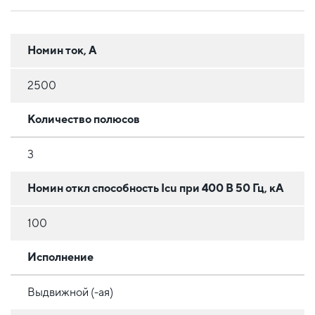
Номин ток, А
2500
Количество полюсов
3
Номин откл способность Icu при 400 В 50 Гц, кА
100
Исполнение
Выдвижной (-ая)