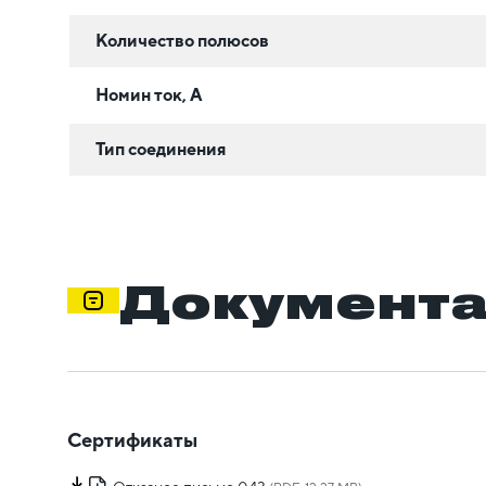
Количество полюсов
Номин ток, А
Тип соединения
Документ
Сертификаты