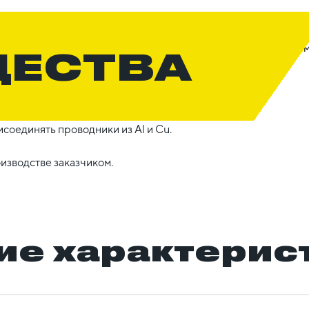
ЩЕСТВА
оединять проводники из Al и Cu.
изводстве заказчиком.
ие характерис