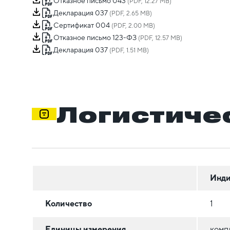
Отказное письмо 043
(PDF, 12.27 MB)
Декларация 037
(PDF, 2.65 MB)
Сертификат 004
(PDF, 2.00 MB)
Отказное письмо 123-ФЗ
(PDF, 12.57 MB)
Декларация 037
(PDF, 1.51 MB)
Логистиче
Инди
Количество
1
Единицы измерения
комп