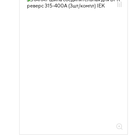
02.03.02.02 Дополнительные
устройства для выключателей-
разъединителей ВРК