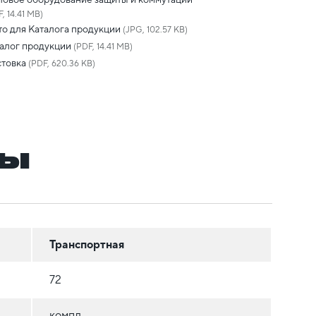
, 14.41 MB)
о для Каталога продукции
(JPG, 102.57 KB)
алог продукции
(PDF, 14.41 MB)
товка
(PDF, 620.36 KB)
ры
Транспортная
72
компл