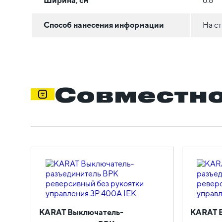
Ширина, см
6.8
Способ нанесения информации
На с
Совместно
KARAT Выключатель-
KARAT 