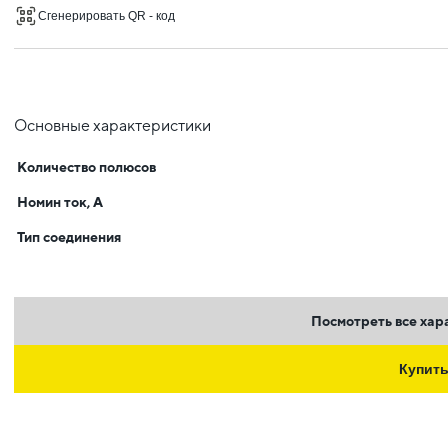
Сгенерировать QR - код
Основные характеристики
Количество полюсов
Номин ток, А
Тип соединения
Посмотреть все хар
Купит