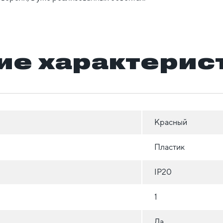
ие характерис
Красный
Пластик
IP20
1
Да