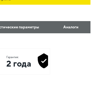
стические параметры
Аналоги
Гарантия:
2 года