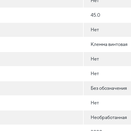
Нет
45.0
Нет
Клемма винтовая
Нет
Нет
Без обозначения
Нет
Необработанная