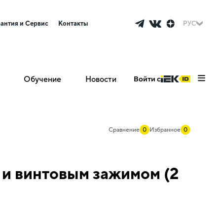
рантия и Сервис
Контакты
РУС
Обучение
Новости
Войти с
Сравнение
0
Избранное
0
 и винтовым зажимом (2