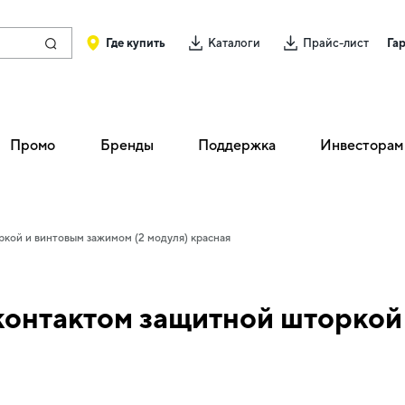
Где купить
Каталоги
Прайс-лист
Га
Промо
Бренды
Поддержка
Инвесторам
кой и винтовым зажимом (2 модуля) красная
контактом защитной шторкой