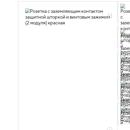
PRIMER
05.11.01.02 ЭУИ PRIMER красный