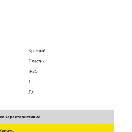
Красный
Пластик
IP20
1
Да
се характеристики
Купить