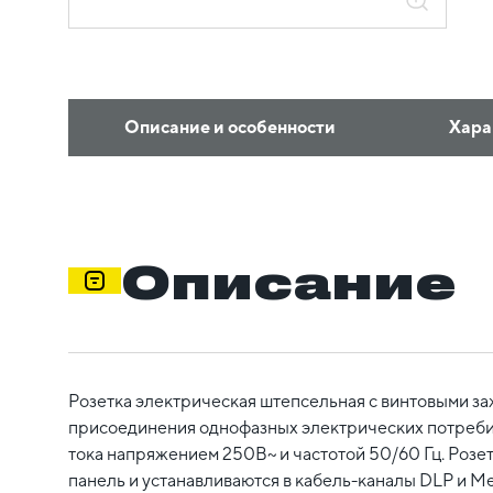
Описание и особенности
Хара
Описание
Розетка электрическая штепсельная с винтовыми з
присоединения однофазных электрических потреби
тока напряжением 250В~ и частотой 50/60 Гц. Розет
панель и устанавливаются в кабель-каналы DLP и M