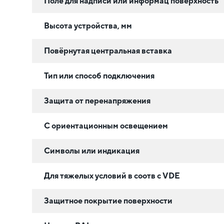
Поле для надписи или информац поверхность
Высота устройства, мм
Повёрнутая центральная вставка
Тип или способ подключения
Защита от перенапряжения
С ориентационным освещением
Символы или индикация
Для тяжелых условий в соотв с VDE
Защитное покрытие поверхности