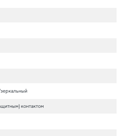
./зеркальный
ащитным) контактом