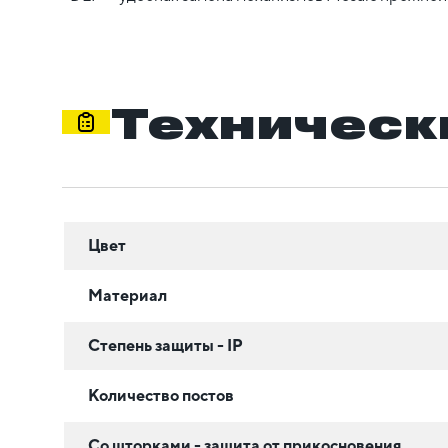
Техническ
Цвет
Материал
Степень защиты - IP
Количество постов
Со шторками - защита от прикосновения