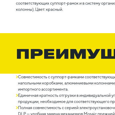
соответствующих суппорт-рамок и в систему органи
колонны). Цвет: красный.
ПРЕИМУ
Совместимость с суппорт-рамками соответствующих
напольными коробками, алюминиевыми колоннами
импортного ассортимента.
Единичная кратность отгрузки в индивидуальной у
продукции, необходимое для соответствующего пр
Полная совместимость с серией электроустановочн
DLP — удобная замена механизмов Mosaic прежней 