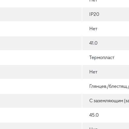
IP20
Нет
41.0
Термопласт
Нет
Глянцев./блестящ
С заземляющим (з
45.0