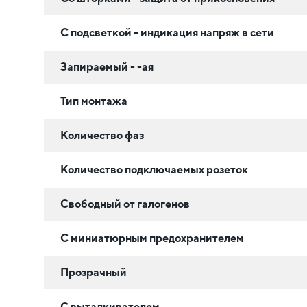
С подсветкой - индикация напряж в сети
Запираемый - -ая
Тип монтажа
Количество фаз
Количество подключаемых розеток
Свободный от галогенов
С миниатюрным предохранителем
Прозрачный
С выталкивателем