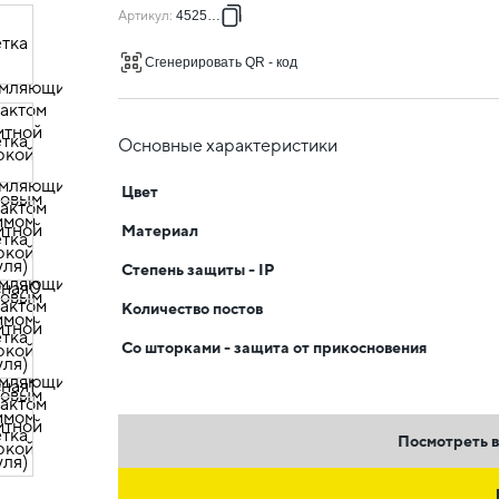
Артикул
:
4525047
Сгенерировать QR - код
Основные характеристики
Цвет
Материал
Степень защиты - IP
Количество постов
Со шторками - защита от прикосновения
Посмотреть в