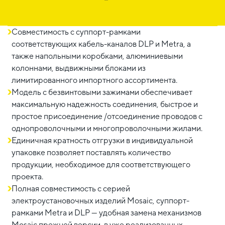
Совместимость с суппорт-рамками
соответствующих кабель-каналов DLP и Metra, а
также напольными коробками, алюминиевыми
колоннами, выдвижными блоками из
лимитированного импортного ассортимента.
Модель с безвинтовыми зажимами обеспечивает
максимальную надежность соединения, быстрое и
простое присоединение /отсоединение проводов с
однопроволочными и многопроволочными жилами.
Единичная кратность отгрузки в индивидуальной
упаковке позволяет поставлять количество
продукции, необходимое для соответствующего
проекта.
Полная совместимость с серией
электроустановочных изделий Mosaic, суппорт-
рамками Metra и DLP — удобная замена механизмов
Mosaic прежней версии, в уже реализованных