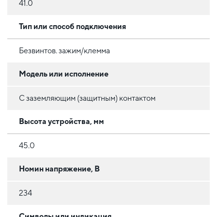
41.0
Тип или способ подключения
Безвинтов. зажим/клемма
Модель или исполнение
С заземляющим (защитным) контактом
Высота устройства, мм
45.0
Номин напряжение, В
234
Символы или индикация