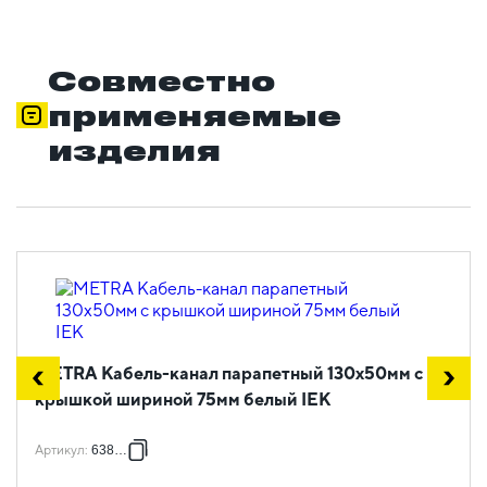
Совместно
применяемые
изделия
METRA Кабель-канал парапетный 130х50мм с
крышкой шириной 75мм белый IEK
Артикул
:
638082