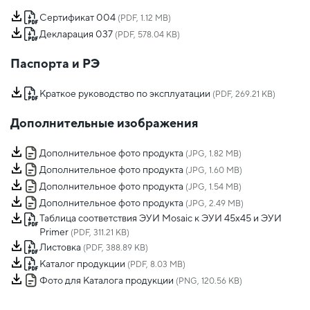
Сертификат 004
(PDF, 1.12 MB)
Декларация 037
(PDF, 578.04 KB)
Паспорта и РЭ
Краткое руководство по эксплуатации
(PDF, 269.21 KB)
Дополнительные изображения
Дополнительное фото продукта
(JPG, 1.82 MB)
Дополнительное фото продукта
(JPG, 1.60 MB)
Дополнительное фото продукта
(JPG, 1.54 MB)
Дополнительное фото продукта
(JPG, 2.49 MB)
Таблица соответствия ЭУИ Mosaic к ЭУИ 45x45 и ЭУИ
Primer
(PDF, 311.21 KB)
Листовка
(PDF, 388.89 KB)
Каталог продукции
(PDF, 8.03 MB)
Фото для Каталога продукции
(PNG, 120.56 KB)