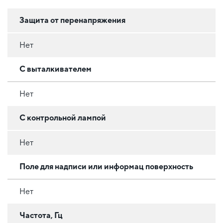
Защита от перенапряжения
Нет
С выталкивателем
Нет
С контрольной лампой
Нет
Поле для надписи или информац поверхность
Нет
Частота, Гц