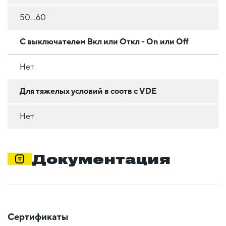
50…60
С выключателем Вкл или Откл - On или Off
Нет
Для тяжелых условий в соотв с VDE
Нет
Документация
Сертификаты