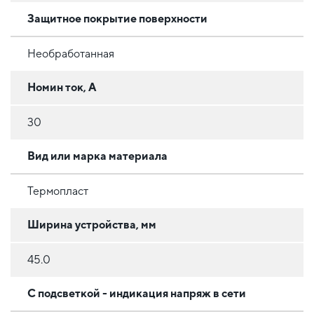
Защитное покрытие поверхности
Необработанная
Номин ток, А
30
Вид или марка материала
Термопласт
Ширина устройства, мм
45.0
С подсветкой - индикация напряж в сети