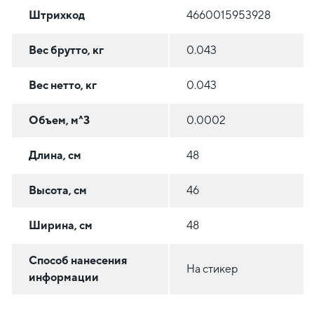
Штрихкод
4660015953928
Вес брутто, кг
0.043
Вес нетто, кг
0.043
Объем, м^3
0.0002
Длина, см
48
Высота, см
46
Ширина, см
48
Способ нанесения
На стикер
информации