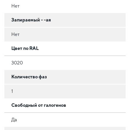
Нет
Запираемый - -ая
Нет
Цвет по RAL
3020
Количество фаз
1
Свободный от галогенов
Да