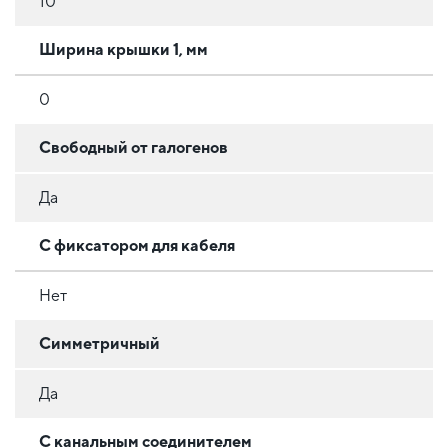
10
Ширина крышки 1, мм
0
Свободный от галогенов
Да
С фиксатором для кабеля
Нет
Симметричный
Да
С канальным соединителем