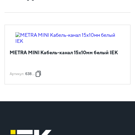
METRA MINI Кабель-канал 15х10мм белый IEK
Артикул
:
638190