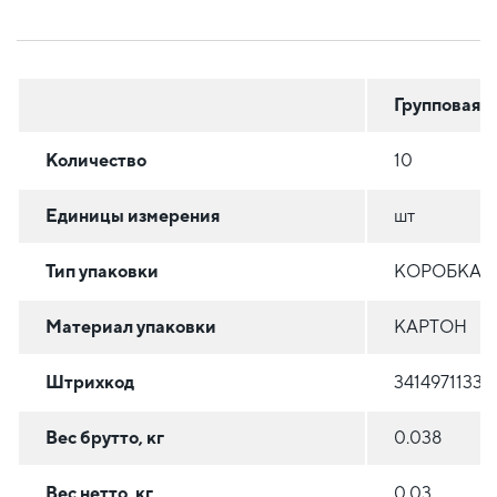
Групповая
Количество
10
Единицы измерения
шт
Тип упаковки
КОРОБКА/
Материал упаковки
КАРТОН
Штрихкод
34149711338
Вес брутто, кг
0.038
Вес нетто, кг
0.03