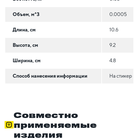
Объем, м^3
0.0005
Длина, см
10.6
Высота, см
9.2
Ширина, см
4.8
Способ нанесения информации
На стикер
Совместно
применяемые
изделия