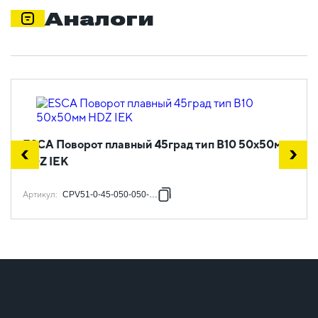
Аналоги
ESCA Поворот плавный 45град тип В10 50х50мм
HDZ IEK
Артикул
:
CPV51-0-45-050-050-HDZ