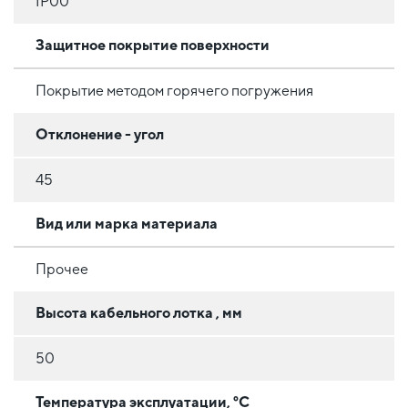
IP00
Защитное покрытие поверхности
Покрытие методом горячего погружения
Отклонение - угол
45
Вид или марка материала
Прочее
Высота кабельного лотка , мм
50
Температура эксплуатации, °C