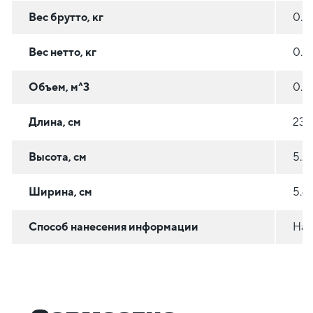
Вес брутто, кг
0.2
Вес нетто, кг
0.2
Объем, м^3
0.0
Длина, см
23.
Высота, см
5.2
Ширина, см
5.4
Способ нанесения информации
На 