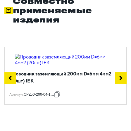
Совместно
применяемые
изделия
Проводник заземляющий 200мм D=6мм 4мм2
(20шт) IEK
Артикул
:
CPZ50-200-04-1-06