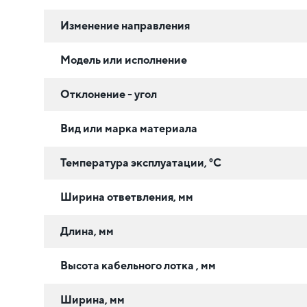
Изменение направления
Модель или исполнение
Отклонение - угол
Вид или марка материала
Температура эксплуатации, °C
Ширина ответвления, мм
Длина, мм
Высота кабельного лотка , мм
Ширина, мм