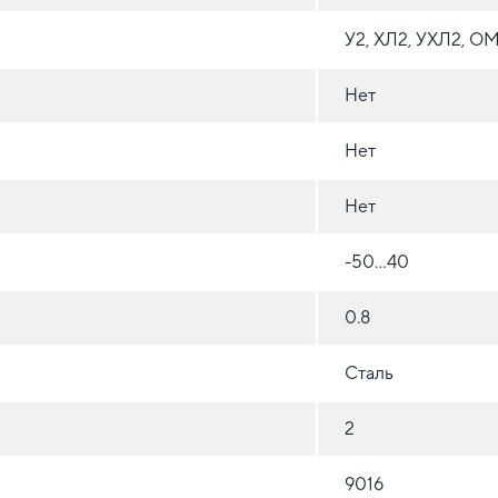
У2, ХЛ2, УХЛ2, О
Нет
Нет
Нет
-50...40
0.8
Сталь
2
9016