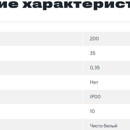
ие характерис
200
35
0,35
Нет
IP00
10
Чисто белый