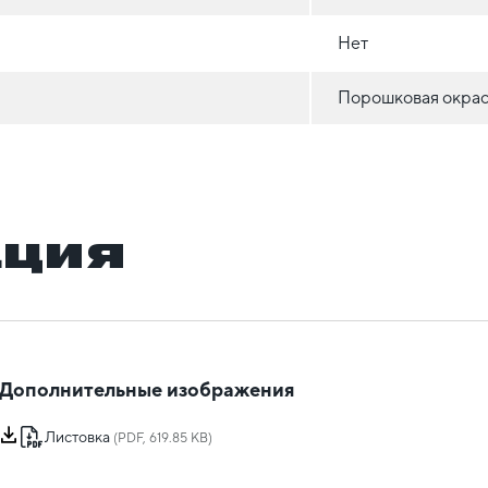
Нет
Порошковая окрас
ация
Дополнительные изображения
Листовка
(PDF, 619.85 KB)