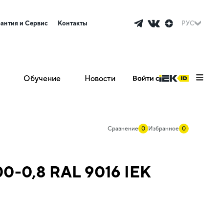
рантия и Сервис
Контакты
РУС
Обучение
Новости
Войти с
Сравнение
0
Избранное
0
0-0,8 RAL 9016 IEK