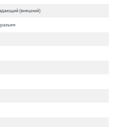
адающий (внешний)
 разъем