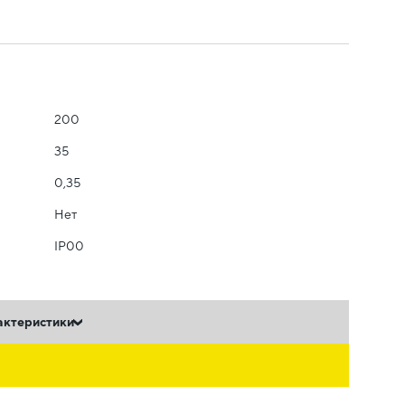
200
35
0,35
Нет
IP00
актеристики
ь