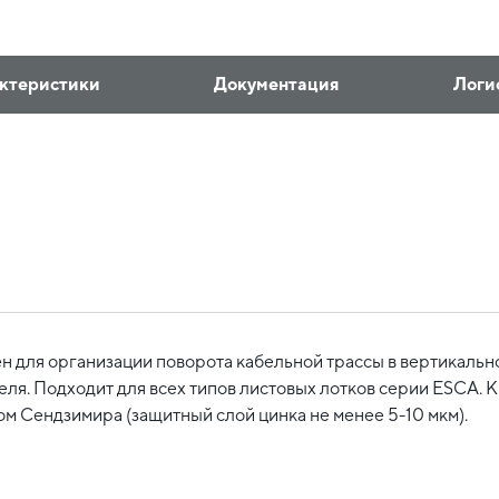
ктеристики
Документация
Логи
 для организации поворота кабельной трассы в вертикально
ля. Подходит для всех типов листовых лотков серии ESCA. К
ом Сендзимира (защитный слой цинка не менее 5-10 мкм).