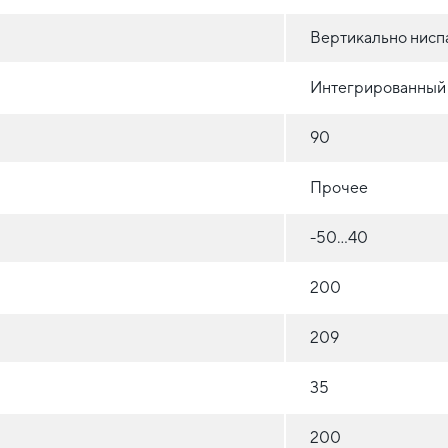
Вертикально нисп
Интегрированный
90
Прочее
-50...40
200
209
35
200