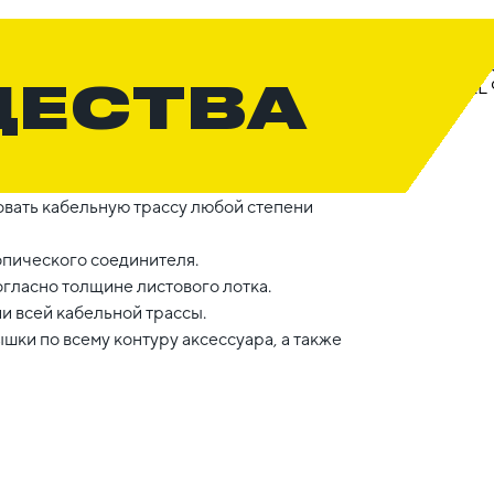
ЩЕСТВА
вать кабельную трассу любой степени
опического соединителя.
гласно толщине листового лотка.
 всей кабельной трассы.
шки по всему контуру аксессуара, а также