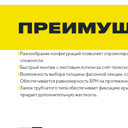
ПРЕИМУ
Разнообразие конфигураций позволяет спроектиро
сложности.
Быстрый монтаж с листовым лотком за счёт телеск
Возможность выбора толщины фасонной секции, со
Обеспечивается равномерность БРН на протяжении
Замок трубчатого типа обеспечивает фиксацию кры
придает дополнительную жесткость.