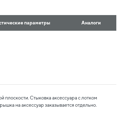
стические параметры
Аналоги
й плоскости. Стыковка аксессуара с лотком
рышка на аксессуар заказывается отдельно.