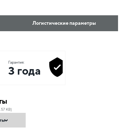
Логистические параметры
Гарантия:
3 года
ты
.57 KB)
нты