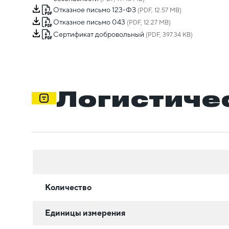
Отказное письмо 123-ФЗ
(PDF, 12.57 MB)
Отказное письмо 043
(PDF, 12.27 MB)
Сертификат добровольный
(PDF, 397.34 KB)
Логистиче
Количество
Единицы измерения