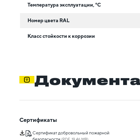
Температура эксплуатации, °C
Номер цвета RAL
Класс стойкости к коррозии
Документ
Сертификаты
Сертификат добровольный пожарной
безопасности
(PDF, 19.46 MB)