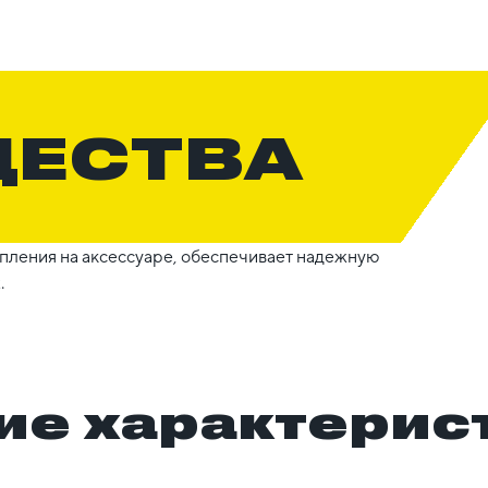
ЩЕСТВА
пления на аксессуаре, обеспечивает надежную
.
ие характерис