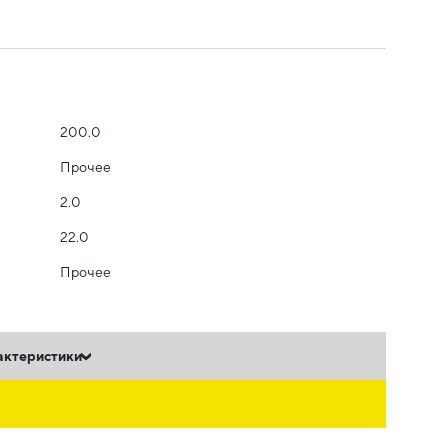
200.0
Прочее
2.0
22.0
Прочее
актеристики
ь