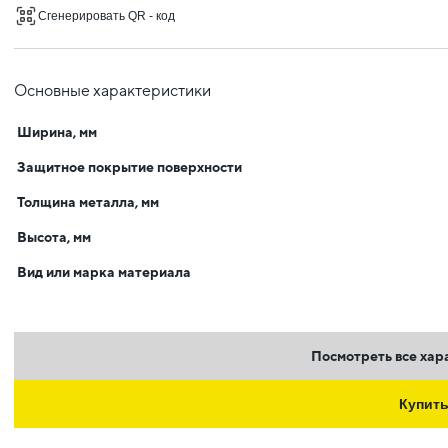
Сгенерировать QR - код
Основные характеристики
Ширина, мм
Защитное покрытие поверхности
Толщина металла, мм
Высота, мм
Вид или марка материала
Посмотреть все хар
Купит