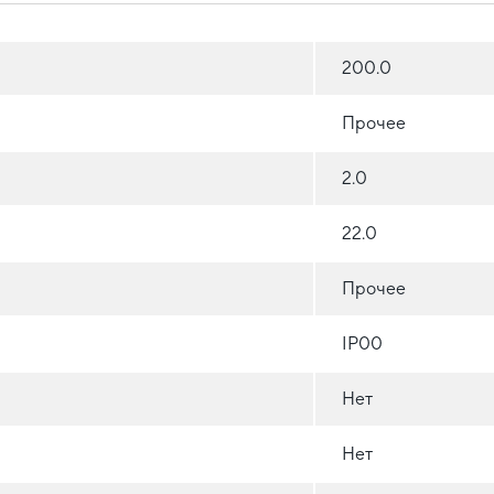
200.0
Прочее
2.0
22.0
Прочее
IP00
Нет
Нет