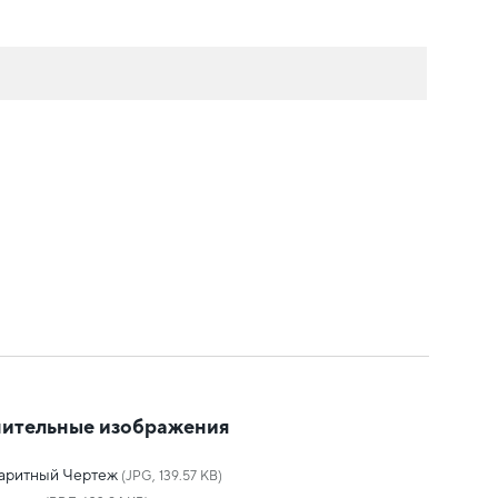
ительные изображения
баритный Чертеж
(JPG, 139.57 KB)