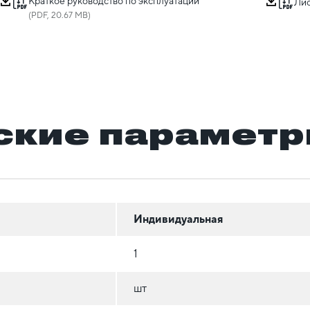
Краткое руководство по эксплуатации
Лис
(PDF, 20.67 MB)
ские парамет
Индивидуальная
1
шт