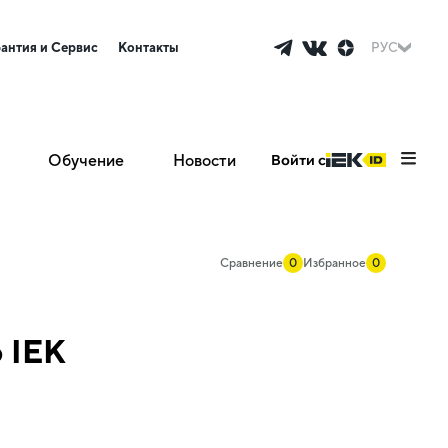
рантия и Сервис
Контакты
РУС
Обучение
Новости
Войти с
Сравнение
0
Избранное
0
 IEK