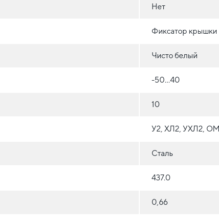
Нет
Фиксатор крышки
Чисто белый
-50...40
10
У2, ХЛ2, УХЛ2, О
Сталь
437.0
0,66