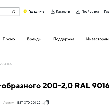
Где купить
Каталоги
Прайс-лист
Га
Промо
Бренды
Поддержка
Инвесторам
9016 IEK
-образного 200-2,0 RAL 9016
Артикул
:
ES7-OTD-200-20-RGA