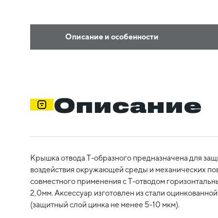
Описание и особенности
Описание
Крышка отвода Т-образного предназначена для защ
воздействия окружающей среды и механических по
совместного применения с Т-отводом горизонтальн
2,0мм. Аксессуар изготовлен из стали оцинкованно
(защитный слой цинка не менее 5-10 мкм).