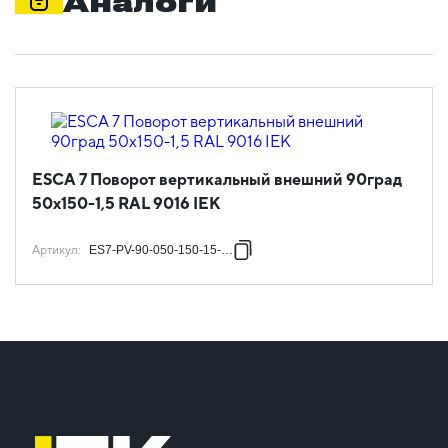
Аналоги
ESCA 7 Поворот вертикальный внешний 90град
50х150-1,5 RAL 9016 IEK
Артикул
:
ES7-PV-90-050-150-15-RGA