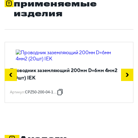
применяемые
изделия
Проводник заземляющий 200мм D=6мм 4мм2
(20шт) IEK
Артикул
:
CPZ50-200-04-1-06